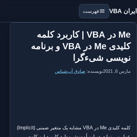
ایران VBA
فهرست
Me در VBA | کاربرد کلمه
کلیدی Me در VBA و برنامه
نویسی شیءگرا
مارس 6, 2021
نویسنده:
صادق آب‌شناس
کلمه کلیدی Me در VBA مشابه یک متغیر ضمنی (Implicit)
عمل می نماید. در این آموزش موارد کاربرد این کلمه