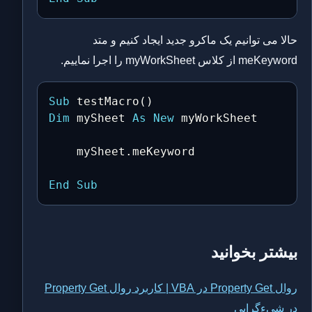
حالا می توانیم یک ماکرو جدید ایجاد کنیم و متد
meKeyword از کلاس myWorkSheet را اجرا نماییم.
Sub
 testMacro
(
)
Dim
 mySheet 
As
New
 myWorkSheet

    mySheet
.
meKeyword

End
Sub
بیشتر بخوانید
روال Property Get در VBA | کاربرد روال Property Get
در شیءگرایی