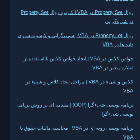
روال Property Set در VBA | کاربرد روال Property Set
در شیءگرایی
روال Property Let در VBA | شیءگرایی و کپسوله سازی
داده ها در VBA
خواص کلاس در VBA | ایجاد خواص کلاس با استفاده از
اعلان متغیر در VBA
کلاس و شیء در VBA | مراحل ایجاد کلاس و شیء در
VBA
برنامه نویسی شیءگرا (OOP) | مقدمه ای بر روش برنامه
نویسی شیءگرا
برنامه نویسی رویه ای در VBA | محاسبه مالیات حقوق با
VBA