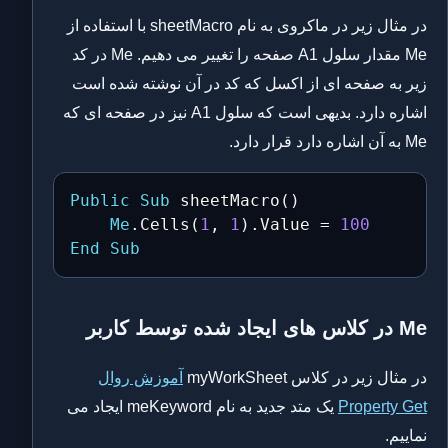
در مثال زیر در ماکروی به نام sheetMacro با استفاده از
Me مقدار سلول A1 صفحه را تغییر می دهیم. Me در کد
زیر به صفحه ای از اکسل که کد در آن نوشته شده است
اشاره دارد. بدیهی است که سلول A1 نیز در صفحه ای که
Me به آن اشاره دارد قرار دارد.
Public
Sub
 sheetMacro
(
)
Me
.
Cells
(
1
,
1
)
.
Value 
=
100
End
Sub
Me در کلاس های ایجاد شده توسط کاربر
در مثال زیر در کلاس myWorkSheet
آموزش روال
Property Get
یک متد جدید به نام meKeyword ایجاد می
نماییم.