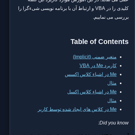
کلیدی را در VBA و ارتباط آن با برنامه نویسی شیءگرا را
بررسی می نماییم.
Table of Contents
متغیر ضمنی (Implicit)
کاربرد Me در VBA
Me در اشیاء کلاس اکسس
مثال
Me در اشیاء کلاس اکسل
مثال
Me در کلاس های ایجاد شده توسط کاربر
Did you know: