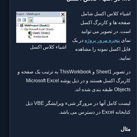
اشیاء کلاس اکسل شامل
صفحه ها و کاربرگ اکسل
است. در تصویر می توانید
نمای
پنجره مرور پروژه
در یک
اشیاء کلاس اکسل
فایل اکسل نمونه را مشاهده
نمایید.
در تصویر Sheet1 و ThisWorkbook به ترتیب یک صفحه و
کاربرگ اکسل هستند و در ذیل پوشه Microsoft Excel
Objects طبقه بندی شده اند.
لیست کامل آنها در مرورگر شیء ویرایشگر VBE ذیل
کتابخانه Excel در دسترس می باشد.
مثال