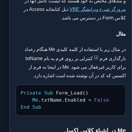
و متدهای مختص به خود هستند که لیست کامل آنها در
مرورگر شیء ویرایشگر VBE
ذیل کتابخانه Access در
کلاس Form در دسترس می باشد.
مثال
در مثال زیر با استفاده از کلمه کلیدی Me هنگام رخداد
[1]
بارگذاری فرم
کنترلی بر روی فرم به نام txtName
برای کاربر غیرفعال می شود. Me در اینجا به فرم از
اکسس که کد در آن نوشته شده است اشاره دارد.
Private
Sub
 Form_Load
(
)
Me
.
txtName
.
Enabled 
=
False
End
Sub
Me در اشیاء کلاس اکسل