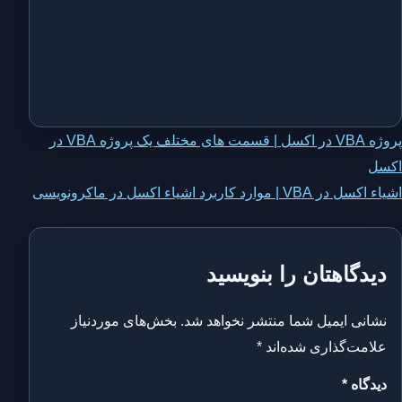
اهبری
پروژه VBA در اکسل | قسمت های مختلف یک پروژه VBA در
اکسل
وشته
اشیاء‌ اکسل در VBA | موارد کاربرد اشیاء‌ اکسل در ماکرونویسی
دیدگاهتان را بنویسید
نشانی ایمیل شما منتشر نخواهد شد.
بخش‌های موردنیاز
علامت‌گذاری شده‌اند
*
دیدگاه
*