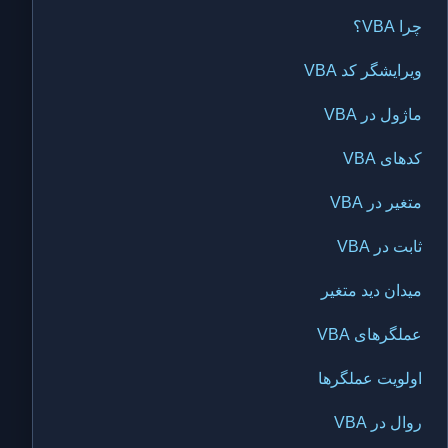
چرا VBA؟
ویرایشگر کد VBA
ماژول در VBA
کدهای VBA
متغیر در VBA
ثابت در VBA
میدان دید متغیر
عملگرهای VBA
اولویت عملگرها
روال در VBA