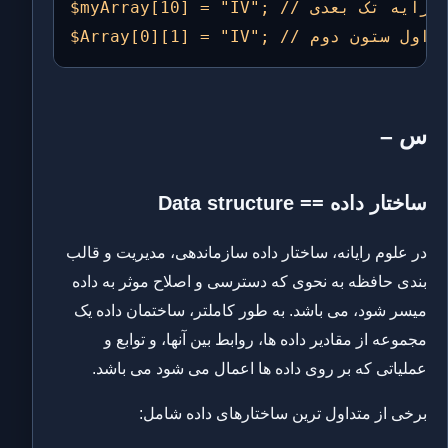
$myArray[10] = "IV"; // تعیین مقدار عنصر یازدهم یک آرایه تک بعدی

ر عنصر سطر اول ستون دوم
س –
ساختار داده == Data structure
در علوم رایانه، ساختار داده سازماندهی، مدیریت و قالب
بندی حافظه به نحوی که دسترسی و اصلاح موثر به داده
میسر شود، می باشد. به طور کاملتر، ساختمان داده یک
مجموعه از مقادیر داده ها، روابط بین آنها، و توابع و
عملیاتی که بر روی داده ها اعمال می شود می باشد.
برخی از متداول ترین ساختارهای داده شامل: