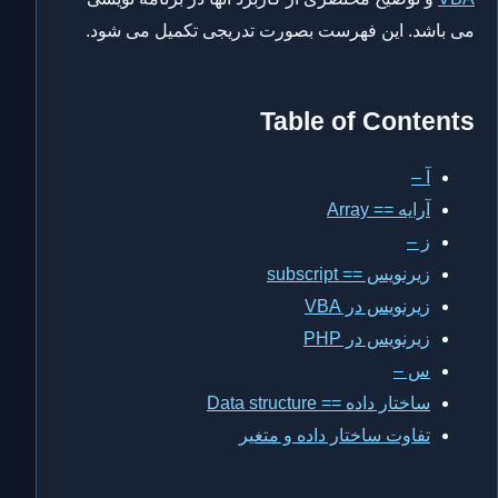
می باشد. این فهرست بصورت تدریجی تکمیل می شود.
Table of Contents
آ –
آرایه == Array
ز –
زیرنویس == subscript
زیرنویس در VBA
زیرنویس در PHP
س –
ساختار داده == Data structure
تفاوت ساختار داده و متغیر