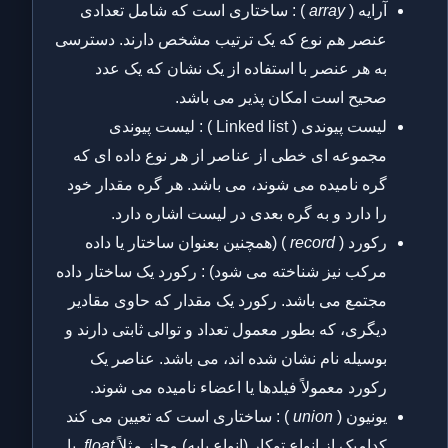
آرایه (
array
) : ساختاری است که شامل تعدادی
عنصر هم نوع که یک ترتیب مشخص دارند. دسترسی
به هر عنصر با استفاده از یک نشان که یک عدد
صحیح است امکان پذیر می باشد.
لیست پیوندی ( Linked list ) : لیست پیوندی
مجموعه ای خطی از عناصر از هر نوع داده ای که
گره نامیده می شوند، می باشد. هر گره مقدار خود
را دارد و به گره بعدی در لیست اشاره دارد.
رکورد (
record
) (همچنین بعنوان ساختار یا داده
مرکب نیز شناخته می شود) : رکورد یک ساختار داده
مجتمع می باشد. رکورد یک مقدار که حاوی مقادیر
دیگری، که بطور معمول تعداد و توالی ثابتی دارند و
بوسیله نام نشان شده اند، می باشد. عناصر یک
رکورد معمولاً فیلدها یا اعضاء نامیده می شوند.
یونیون (
union
) : ساختاری است که تعیین می کند
کدامیک از انواع توکار (انواع پایه) مجاز مثلاً
float
یا