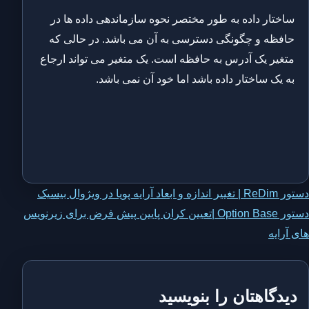
ساختار داده به طور مختصر نحوه سازماندهی داده ها در
حافظه و چگونگی دسترسی به آن می باشد. در حالی که
متغیر یک آدرس به حافظه است. یک متغیر می تواند ارجاع
به یک ساختار داده باشد اما خود آن نمی باشد.
اهبری
دستور ReDim | تغییر اندازه و ابعاد آرایه پویا در ویژوال بیسیک
دستور Option Base |‌تعیین کران پایین پیش فرض برای زیرنویس
وشته
های آرایه
دیدگاهتان را بنویسید