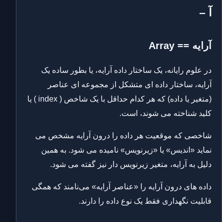
آ –
آرایه == Array
در علوم رایانه، یک ساختار داده آرایه، یا بطور ساده یک
آرایه، ساختار داده ای متشکل از مجموعه ای عناصر
(متغیر یا داده) که هر کدام حداقل با یک شاخص ( index ) یا
کلید شناخته می شوند، است.
شاخصی که موقعیت هر داده را درون آرایه مشخص می
نماید «اندیس» یا «زیرنویس» نامیده می شود. به همین
دلیل به آرایه، متغیر زیرنویس دار نیز گفته می شود.
داده های درون آرایه را «عناصر آرایه» می‌نامند که همگی
قابلیت نگهداری فقط یک نوع داده را دارند.