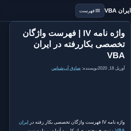
ایران VBA
فهرست
واژه نامه IV | فهرست واژگان
تخصصی بکاررفته در ایران
VBA
آوریل 18, 2020
نویسنده:
صادق آب‌شناس
واژه نامه IV فهرست واژگان تخصصی بکار رفته در
ایران
VBA
و توضیح مختصری از کاربرد آنها در برنامه نویسی