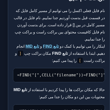
نام فایل فعلی اکسل را می توانیم از مسیر کامل فایل که
در قسمت قبل بدست آوردیم جدا نماییم. نام فایل در قالب
مسیر کامل در بین [] قرار داده است. برای بدست آوردن
نام فایل کافیست محتوای بین براکت راست و براکت چپ
را جدا نماییم.
اینکار را می توانیم با کمک دو
تابع FIND
و
تابع MID
انجام
[
دهیم. ابتدا با استفاده از
تابع FIND
مکان براکت چپ
و
]
براکت راست
را پیدا می کنیم:
=FIND("[",CELL("filename"))=FIND("]",
حالا که مکان براکت ها را پیدا کردیم با استفاده از
تابع MID
محتویات بین این دو مکان را جدا می کنیم: