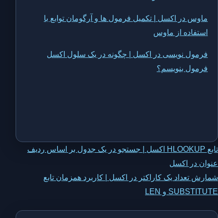
ماوس در اکسل | تکمیل فرمول ها و آرگومان توابع با
استفاده از ماوس
فرمول نویسی در اکسل | چگونه در یک سلول اکسل
فرمول بنویسم؟
اهبری
تابع HLOOKUP اکسل | جستجو در یک جدول بر اساس ردیف
عنوان در اکسل
وشته
شمارش تعداد یک کاراکتر در اکسل | کاربرد همزمان تابع
SUBSTITUTE و LEN