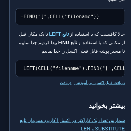
=FIND("[",CELL("filename"))
حالا کافیست که با استفاده از
تابع LEFT
تا یک مکان قبل
از مکانی که با استفاده از
تابع FIND
پیدا کردیم جدا نماییم
تا مسیر پوشه فایل فعلی اکسل را جدا نماییم.
=LEFT(CELL("filename"),FIND("[",CELL(
دریافت فایل اکسل این آموزش:
دریافت
بیشتر بخوانید
شمارش تعداد یک کاراکتر در اکسل | کاربرد همزمان تابع
SUBSTITUTE و LEN