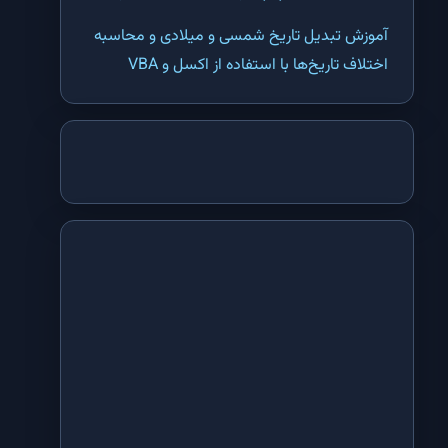
تابع SEARCH اکسل | پیدا کردن مکان اولین کلمه مشابه در یک سلول اکسل
آموزش تبدیل تاریخ شمسی و میلادی و محاسبه
تابع TEXTJOIN اکسل | وصل کردن دو یا چند متن یا سلول در اکسل
اختلاف تاریخ‌ها با استفاده از اکسل و VBA
تابع ADDRESS اکسل | تبدیل شماره سطر و ستون یک سلول به آدرس در
اکسل
تابع CHOOSE اکسل | انتخاب یکی از گزینه ها با استفاده از ترتیب آنها در
اکسل
تابع COLUMN اکسل | بدست آوردن شماره ستون یک سلول در اکسل
تابع COLUMNS اکسل | بدست آوردن تعداد ستون های یک محدوده یا آرایه در
اکسل
تابع HLOOKUP اکسل | جستجو در یک جدول بر اساس ردیف عنوان در اکسل
تابع HYPERLINK اکسل | ایجاد لینک به یک سلول یا فایل در اکسل
تابع INDEX اکسل | پیدا کردن داده ها در یک جدول با استفاده از شماره سطر
و ستون