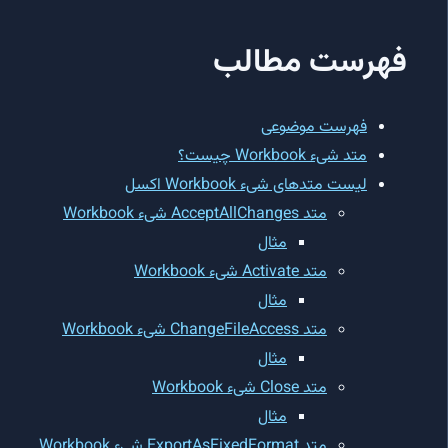
فهرست مطالب
فهرست موضوعی
متد شیء Workbook چیست؟
لیست متدهای شیء Workbook اکسل
متد AcceptAllChanges شیء Workbook
مثال
متد Activate شیء Workbook
مثال
متد ChangeFileAccess شیء Workbook
مثال
متد Close شیء Workbook
مثال
متد ExportAsFixedFormat شیء Workbook