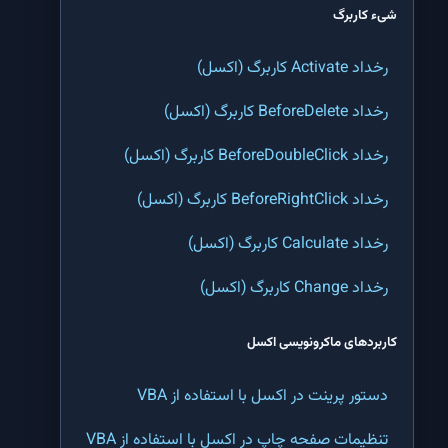
شیء کاربرگ
تابع MID اکسل | پیدا کردن کلمه در وسط یک جمله در اکسل
رخداد Activate کاربرگ (اکسل)
تابع RIGHT اکسل | جدا کردن کلمه از انتهای یک متن در اکسل
رخداد BeforeDelete کاربرگ (اکسل)
تابع LEFT اکسل | جدا کردن کلمه از ابتدای یک متن در اکسل
رخداد BeforeDoubleClick کاربرگ (اکسل)
تابع LEN اکسل | شمارش تعداد نویسه (کاراکتر) های یک متن در اکسل
رخداد BeforeRightClick کاربرگ (اکسل)
تابع TRIM اکسل | حذف فاصله های اضافی یک متن در اکسل
رخداد Calculate کاربرگ (اکسل)
تابع CODE اکسل | پیدا کردن کد یک نویسه (کاراکتر) در اکسل
رخداد Change کاربرگ (اکسل)
تابع CHAR اکسل | تبدیل کد عددی نویسه (کاراکتر کد) به نویسه در اکسل
کاربردهای ماکرونویسی اکسل
تابع SUBSTITUTE اکسل | جستجو و جایگزینی یک کلمه یا متن در اکسل
دستور پرینت در اکسل با استفاده از VBA
تابع REPLACE اکسل | جایگزینی یک قسمت خاص از متن یک سلول در اکسل
تنظیمات صفحه چاپ در اکسل با استفاده از VBA