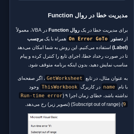
مدیریت خطا در روال Function
برای مدیریت خطا در یک
روال Function
در VBA، معمولاً
On Error GoTo
از
دستور
همراه با یک
برچسب
(Label)
استفاده می‌کنیم. این روش به شما امکان می‌دهد
تا در صورت رخداد خطا، اجرای تابع را کنترل کرده و پیام
مناسب نمایش دهید، بدون اینکه برنامه متوقف شود.
GetWorksheet
به عنوان مثال، در تابع
، اگر صفحه‌ای
ThisWorkbook
name
با نام
در کاربرگ
وجود
Run-time error
نداشته باشد، خطای زمان اجرا ۹ (
9
) (Subscript out of range) (تصویر زیر) رخ می‌دهد.