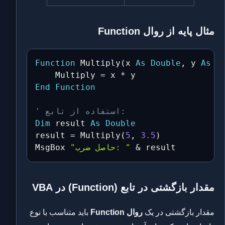
مثال پایه از روال Function
Function
 Multiply
(
x 
As
Double
,
 y 
As
D
    Multiply 
=
 x 
*
End
Function
' استفاده از تابع:
Dim
 result 
As
Double
result 
=
 Multiply
(
5
,
3.5
)
 result
&
"حاصل ضرب: "
MsgBox 
مقدار بازگشتی در تابع (Function) در VBA
مقدار بازگشتی در یک
روال Function
باید متناسب با نوع