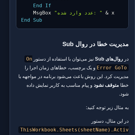
End
If
&
"عدد وارد شده: "
    MsgBox 
End
Sub
مدیریت خطا در روال Sub
On
در
روال‌های Sub
نیز می‌توان با استفاده از دستور
Error GoTo
و یک برچسب، خطاهای زمان اجرا را
مدیریت کرد. این روش باعث می‌شود برنامه در مواجهه با
خطا
متوقف نشود
و پیام مناسب به کاربر نمایش داده
شود.
به مثال زیر توجه کنید:
در این مثال، دستور
ThisWorkbook.Sheets(sheetName).Activ