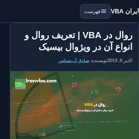
ایران VBA
فهرست
روال در VBA | تعریف روال و
انواع آن در ویژوال بیسیک
اکتبر 8, 2019
نویسنده:
صادق آب‌شناس