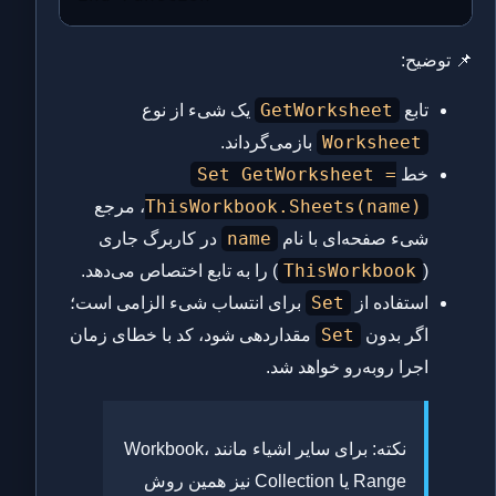
📌 توضیح:
GetWorksheet
تابع
یک شیء از نوع
Worksheet
بازمی‌گرداند.
Set GetWorksheet =
خط
ThisWorkbook.Sheets(name)
، مرجع
name
شیء صفحه‌ای با نام
در کاربرگ جاری
ThisWorkbook
(
) را به تابع اختصاص می‌دهد.
Set
استفاده از
برای انتساب شیء الزامی است؛
Set
اگر بدون
مقداردهی شود، کد با خطای زمان
اجرا روبه‌رو خواهد شد.
نکته: برای سایر اشیاء مانند Workbook،
Range یا Collection نیز همین روش