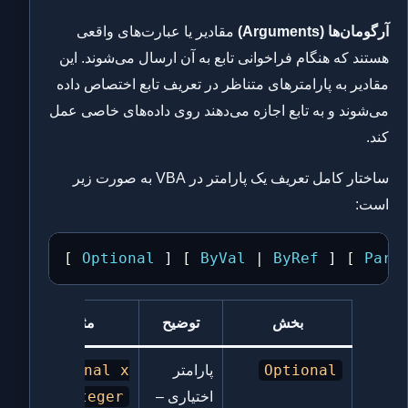
آرگومان‌ها (Arguments)
مقادیر یا عبارت‌های واقعی
هستند که هنگام فراخوانی تابع به آن ارسال می‌شوند. این
مقادیر به پارامترهای متناظر در تعریف تابع اختصاص داده
می‌شوند و به تابع اجازه می‌دهند روی داده‌های خاصی عمل
کند.
ساختار کامل تعریف یک پارامتر در VBA به صورت زیر
است:
[ 
Optional
 ] [ 
ByVal
 | 
ByRef
 ] [ 
Para
بخش
توضیح
مثال
Optional x
Optional
پارامتر
As Integer
اختیاری –