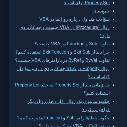
Property Set برای اشیاء
جمع‌بندی
سؤالات متداول درباره روال‌ها در VBA
روال (Procedure) در VBA چیست و چه کاربردی
دارد؟
تفاوت Sub و Function در VBA چیست؟
چرا باید از Exit Sub و Exit Function استفاده کنیم؟
تفاوت ByVal و ByRef در پارامترهای VBA چیست؟
روال Property در VBA چه کاربردی دارد و انواع آن
کدام است؟
چه زمانی باید از Property Set به جای Property Let
استفاده کنیم؟
چگونه می‌توان یک روال را از داخل روال دیگر
فراخوانی کرد؟
چگونه خطاها را در Sub و Function مدیریت کنیم؟
دستور Call در VBA چه کاربردی دارد؟