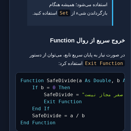
استفاده می‌شود؛ همیشه هنگام
Set
بازگرداندن شیء از
استفاده کنید.
خروج سریع از روال Function
در صورت نیاز به پایان سریع تابع، می‌توان از دستور
Exit Function
استفاده کرد:
Function
 SafeDivide
(
a 
As
Double
,
 b 
As
If
 b 
=
0
Then
        SafeDivide 
=
Exit
Function
End
If
    SafeDivide 
=
 a 
/
End
Function