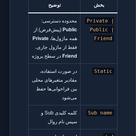
بخش
توضیح
Private |
محدوده دسترسی:
Public |
Public
(پیش‌فرض) از
Friend
همه ماژول‌ها،
Private
فقط از ماژول جاری،
Friend
در سطح پروژه
Static
در صورت استفاده،
مقادیر متغیرهای محلی
بین فراخوانی‌ها حفظ
می‌شود
Sub name
کلمه کلیدی Sub و
سپس نام روال