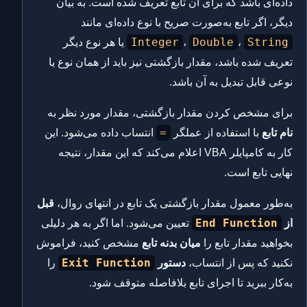
داده‌ای باشد که برای آن تابع تعریف شده است. به بیان
دیگر، اگر تابع به‌صورت صریح با نوع داده‌ای مانند
Integer
Double
String
،
،
یا هر نوع دیگر
تعریف شده باشد، مقدار بازگشتی نیز باید از همان نوع یا
نوعی قابل تبدیل به آن باشد.
برای مشخص کردن مقدار بازگشتی، مقدار مورد نظر به
=
نام تابع
با استفاده از عملگر
انتساب داده می‌شود. این
کار به کامپایلر VBA اعلام می‌کند که این مقدار، نتیجه
نهایی تابع است.
به‌طور معمول مقدار بازگشتی یک تابع در انتهای روال،
قبل
End Function
از
تعیین می‌شود. اما اگر به هر دلیلی
بخواهید مقدار تابع را
میان بدنه تابع
مشخص کنید، فراموش
Exit Function
نکنید که پس از انتساب،
دستور
را
به‌کار ببرید تا اجرای تابع بلافاصله متوقف شود.