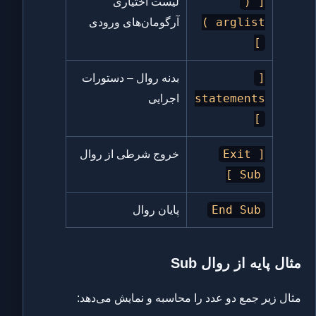
[ (
لیست اختیاری
arglist )
آرگومان‌های ورودی
]
[
بدنه روال – دستورات
statements
اجرایی
]
[ Exit
خروج شرطی از روال
Sub ]
End Sub
پایان روال
مثال پایه از روال Sub
مثال زیر جمع دو عدد را محاسبه و نمایش می‌دهد: