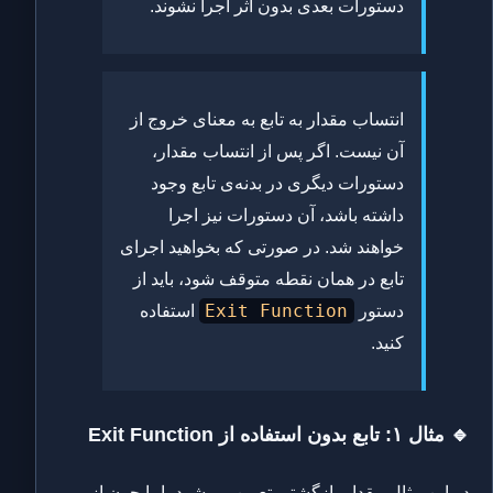
دستورات بعدی بدون اثر اجرا نشوند.
انتساب مقدار به تابع به معنای خروج از
آن نیست. اگر پس از انتساب مقدار،
دستورات دیگری در بدنه‌ی تابع وجود
داشته باشد، آن دستورات نیز اجرا
خواهند شد. در صورتی که بخواهید اجرای
تابع در همان نقطه متوقف شود، باید از
Exit Function
دستور
استفاده
کنید.
🔹 مثال ۱: تابع بدون استفاده از Exit Function
در این مثال مقدار بازگشتی تعیین می‌شود، اما چون از