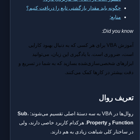
چگونه باید مقدار بازگشتی تابع را دریافت کنیم؟
منابع:
Did you know:
آموزش VBA برای هر کسی که به دنبال بهبود کارایی
است، ضروری است. با یادگیری این زبان، می‌توانید
ابزارهای شخصی‌سازی‌شده بسازید که به شما در تسریع و
دقت بیشتر در کارها کمک می‌کنند.
تعریف روال
روال‌ها در VBA به سه دستهٔ اصلی تقسیم می‌شوند:
،
Sub
Function
و
Property
. هرکدام کاربرد خاصی دارند، ولی
در ساختار کلی شباهت زیادی به هم دارند.