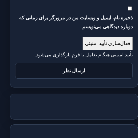
ذخیره نام، ایمیل و وبسایت من در مرورگر برای زمانی که
دوباره دیدگاهی می‌نویسم.
فعال‌سازی تأیید امنیتی
تأیید امنیتی هنگام تعامل با فرم بارگذاری می‌شود.