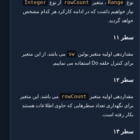
Integer
rowCount
Range
نوع
، متغیر
از نوع
نیاز خواهیم داشت که در ادامه کارکرد هر کدام مشخص
خواهد گردید.
سطر ۱۱
sw
مقداردهی اولیه متغیر بولین
می باشد. از این متغیر
برای کنترل حلقه Do استفاده می نماییم.
سطر ۱۲
rowCount
مقداردهی اولیه متغیر
می باشد. این متغیر
برای نگهداری تعداد سطرهایی که حاوی اطلاعات هستند
بکار رفته است.
سطر ۱۳