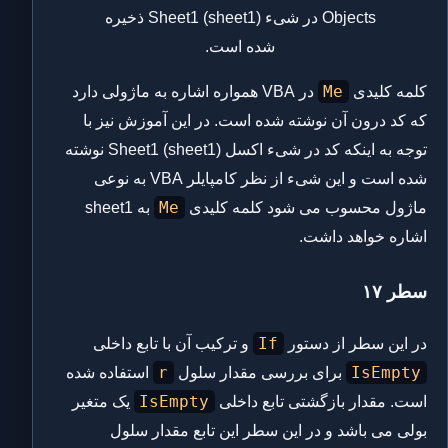
Objects در شیء Sheet1 (sheet1) ذخیره
شده است.
Me
کلمه کلیدی
در VBA همواره اشاره به ماژولی دارد
که کد درون آن نوشته شده است. در این آموزش نیز با
توجه به اینکه کد در شیء اکسل Sheet1 (sheet1) نوشته
شده است و این شیء از نظر کامپایلر VBA به نوعی
Me
ماژول محسوب می شود کلمه کلیدی
به sheet1
اشاره خواهد داشت.
سطر ۱۷
If
در این سطر از دستور
و ترکیب آن با تابع داخلی
r
IsEmpty
برای بررسی مقدار سلول
استفاده شده
IsEmpty
است. مقدار بازگشتی تابع داخلی
یک متغیر
بولی می باشد و در این سطر این تابع مقدار سلول