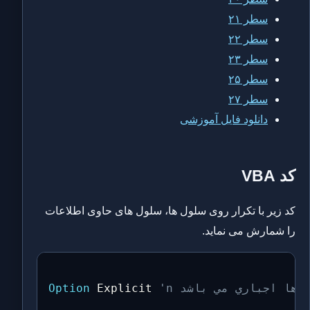
سطر ۲۱
سطر ۲۲
سطر ۲۳
سطر ۲۵
سطر ۲۷
دانلود فایل آموزشی
کد VBA
کد زیر با تکرار روی سلول ها، سلول های حاوی اطلاعات
را شمارش می نماید.
تغيرها اجباري مي باشد
 Explicit 
Option