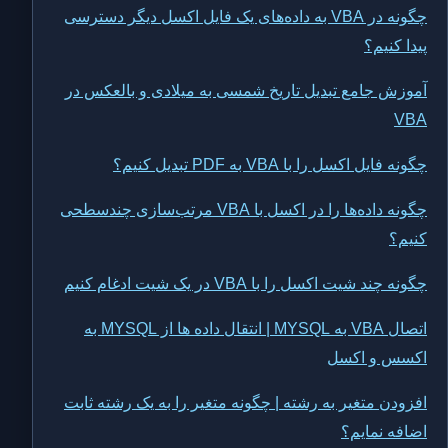
چگونه در VBA به داده‌های یک فایل اکسل دیگر دسترسی
پیدا کنیم؟
آموزش جامع تبدیل تاریخ شمسی به میلادی و بالعکس در
VBA
چگونه فایل اکسل را با VBA به PDF تبدیل کنیم؟
چگونه داده‌ها را در اکسل با VBA مرتب‌سازی چندسطحی
کنیم؟
چگونه چند شیت اکسل را با VBA در یک شیت ادغام کنیم
اتصال VBA به MYSQL | انتقال داده ها از MYSQL به
اکسس و اکسل
افزودن متغیر به رشته | چگونه متغیر را به یک رشته ثابت
اضافه نمایم؟