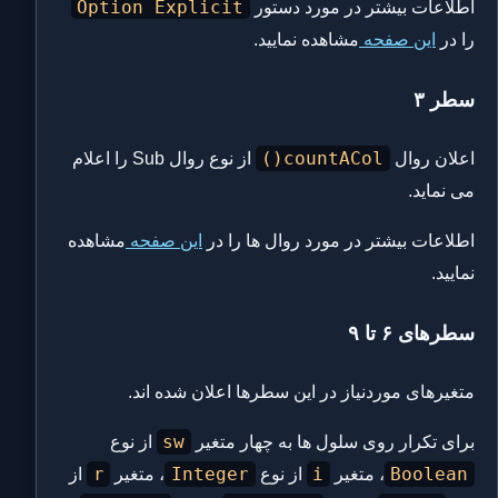
Option Explicit
اطلاعات بیشتر در مورد دستور
را در
این صفحه
مشاهده نمایید.
سطر ۳
countACol()
اعلان روال
از نوع روال Sub را اعلام
می نماید.
اطلاعات بیشتر در مورد روال ها را در
این صفحه
مشاهده
نمایید.
سطرهای ۶ تا ۹
متغیرهای موردنیاز در این سطرها اعلان شده اند.
sw
برای تکرار روی سلول ها به چهار متغیر
از نوع
r
Integer
i
Boolean
، متغیر
از نوع
، متغیر
از