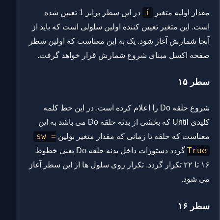
i
مقدار اولیه متغیر
در این سطر برابر 1 تعیین شده
است. این متغیر تعیین کننده اولین سلولی است که باید از
آنجا شمارش آغاز شود. یک به این معناست که اولین سطر
صفحه اکسل مبنای شروع شمارش قرار خواهد گرفت.
سطر ۱۵
شروع حلقه Do را اعلام کرده است. در این خط کلمه
کلیدی Until که بخشی از بدنه حلقه Do می باشد به این
sw =
معناست که حلقه تا زمانی که مقدار متغیر بولین
True
گردد دستورات داخل بدنه حلقه Do یعنی خطوط
۱۶ تا ۲۲ تکرار گردد. تکرار روی سلول ها از این سطر آغاز
می شود.
سطر ۱۶