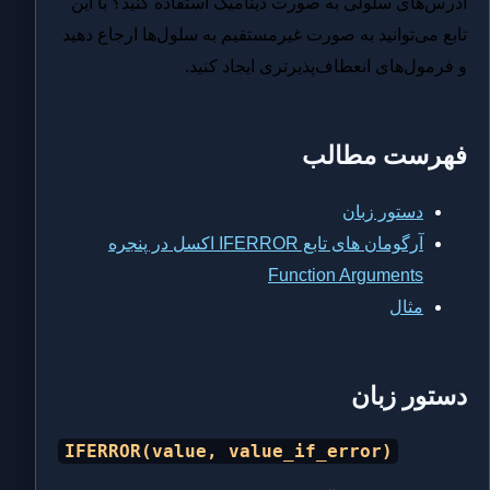
آدرس‌های سلولی به صورت دینامیک استفاده کنید؟ با این
تابع می‌توانید به صورت غیرمستقیم به سلول‌ها ارجاع دهید
و فرمول‌های انعطاف‌پذیرتری ایجاد کنید.
فهرست مطالب
دستور زبان
آرگومان های تابع IFERROR اکسل در پنجره
Function Arguments
مثال
دستور زبان
IFERROR(value, value_if_error)