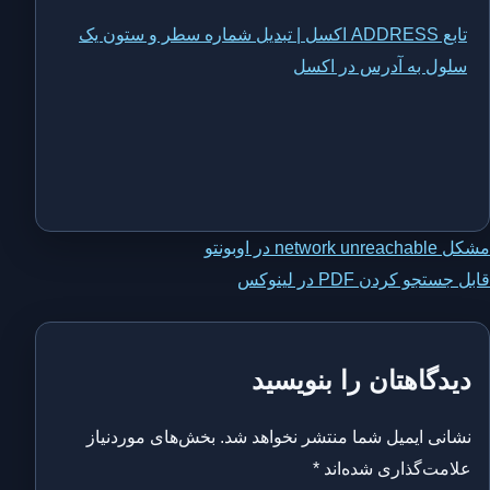
تابع ADDRESS اکسل | تبدیل شماره سطر و ستون یک
سلول به آدرس در اکسل
اهبری
مشکل network unreachable در اوبونتو
قابل جستجو کردن PDF در لینوکس
وشته
دیدگاهتان را بنویسید
نشانی ایمیل شما منتشر نخواهد شد.
بخش‌های موردنیاز
علامت‌گذاری شده‌اند
*