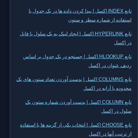
تابع INDEX اکسل | پیدا کردن داده ها در یک جدول با
استفاده از شماره سطر و ستون
تابع HYPERLINK اکسل | ایجاد لینک به یک سلول یا فایل
در اکسل
تابع HLOOKUP اکسل | جستجو در یک جدول بر اساس
ردیف عنوان در اکسل
تابع COLUMNS اکسل | بدست آوردن تعداد ستون های یک
محدوده یا آرایه در اکسل
تابع COLUMN اکسل | بدست آوردن شماره ستون یک
سلول در اکسل
تابع CHOOSE اکسل | انتخاب یکی از گزینه ها با استفاده
از ترتیب آنها در اکسل