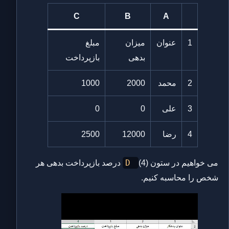
C
B
A
1
عنوان
میزان
مبلغ
بدهی
بازپرداخت
2
محمد
2000
1000
3
علی
0
0
4
رضا
12000
2500
D
می خواهیم در ستون
(4) درصد بازپرداخت بدهی هر
شخص را محاسبه کنیم.