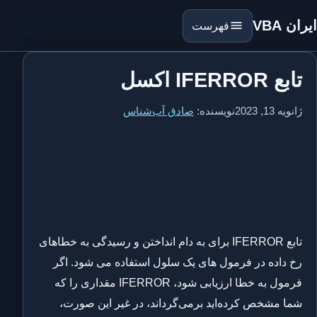
ایران VBA
فهرست
تابع IFERROR اکسل
ژانویه 13, 2023
نویسنده:
صادق آب‌شناس
تابع IFERROR برای به دام انداختن و رسیدگی به خطاهای
رخ داده در فرمول های یک سلول استفاده می شود. اگر
فرمول به خطا ارزیابی شود، IFERROR مقداری را که
شما مشخص کرده‌اید برمی‌گرداند، در غیر این صورت،