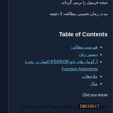
نتیجه فرمول را برمی گرداند.
مدت زمان تخمینی مطالعه:
3
دقیقه
Table of Contents
فهرست مطالب
دستور زبان
آرگومان های تابع IFERROR اکسل در پنجره
Function Arguments
ملاحظات
مثال
Did you know:
INDIRECT
تابع
در اکسل به شما امکان می‌دهد تا از