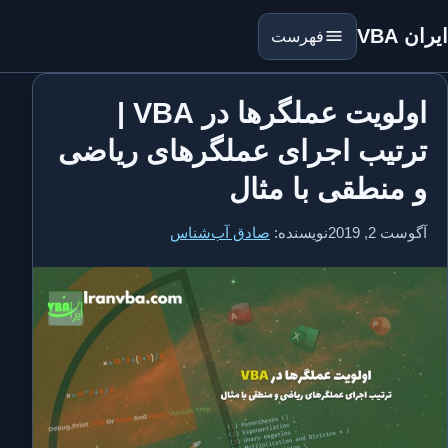
ایران VBA
فهرست
اولویت عملگرها در VBA |
ترتیب اجرای عملگرهای ریاضی
و منطقی با مثال
آگوست 2, 2019
نویسنده:
صادق آب‌شناس