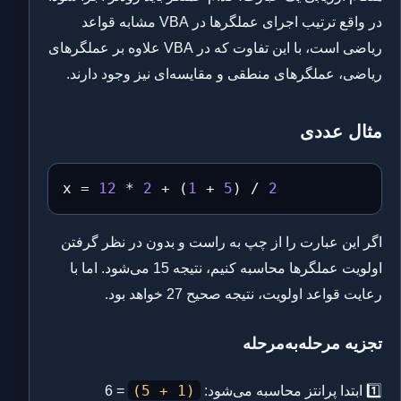
در واقع ترتیب اجرای عملگرها در VBA مشابه قواعد
ریاضی است، با این تفاوت که در VBA علاوه بر عملگرهای
ریاضی، عملگرهای منطقی و مقایسه‌ای نیز وجود دارند.
مثال عددی
x 
=
12
*
2
+
(
1
+
5
)
/
2
اگر این عبارت را از چپ به راست و بدون در نظر گرفتن
اولویت عملگرها محاسبه کنیم، نتیجه 15 می‌شود. اما با
رعایت قواعد اولویت، نتیجه صحیح 27 خواهد بود.
تجزیه مرحله‌به‌مرحله
(1 + 5)
1️⃣ ابتدا پرانتز محاسبه می‌شود:
= 6