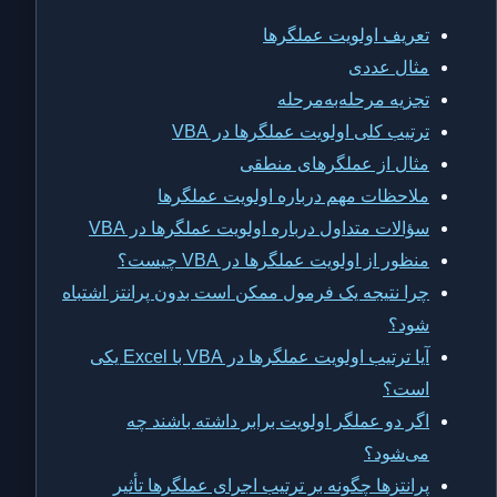
تعریف اولویت عملگرها
مثال عددی
تجزیه مرحله‌به‌مرحله
ترتیب کلی اولویت عملگرها در VBA
مثال از عملگرهای منطقی
ملاحظات مهم درباره اولویت عملگرها
سؤالات متداول درباره اولویت عملگرها در VBA
منظور از اولویت عملگرها در VBA چیست؟
چرا نتیجه یک فرمول ممکن است بدون پرانتز اشتباه
شود؟
آیا ترتیب اولویت عملگرها در VBA با Excel یکی
است؟
اگر دو عملگر اولویت برابر داشته باشند چه
می‌شود؟
پرانتزها چگونه بر ترتیب اجرای عملگرها تأثیر