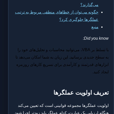
می‌گذارند؟
چگونه می‌توان از خطاهای منطقی مربوط به ترتیب
عملگرها جلوگیری کرد؟
منبع
Did you know:
با تسلط بر VBA، می‌توانید محاسبات و تحلیل‌های خود را
به سطح جدیدی برسانید. این زبان به شما امکان می‌دهد تا
ابزارهای قدرتمند و کارآمدی برای تسریع کارهای روزمره
ایجاد کنید.
تعریف اولویت عملگرها
اولویت عملگرها مجموعه قوانینی است که تعیین می‌کند
هنگام ارزیابی یک عبارت، کدام عملگر باید زودتر اجرا شود.