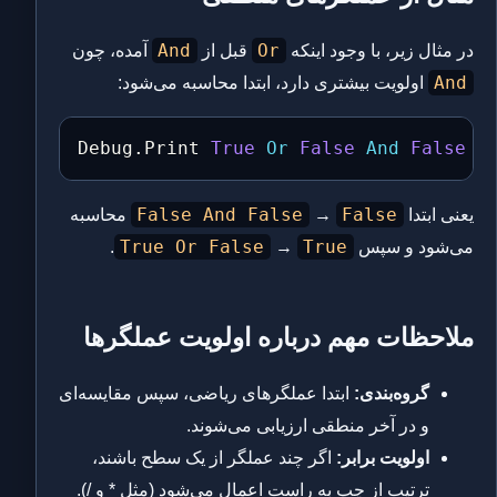
And
Or
در مثال زیر، با وجود اینکه
قبل از
آمده، چون
And
اولویت بیشتری دارد، ابتدا محاسبه می‌شود:
Debug
.
Print 
True
Or
False
And
False
False And False
False
یعنی ابتدا
→
محاسبه
True Or False
True
می‌شود و سپس
→
.
ملاحظات مهم درباره اولویت عملگرها
گروه‌بندی:
ابتدا عملگرهای ریاضی، سپس مقایسه‌ای
و در آخر منطقی ارزیابی می‌شوند.
اولویت برابر:
اگر چند عملگر از یک سطح باشند،
ترتیب از چپ به راست اعمال می‌شود (مثل * و /).