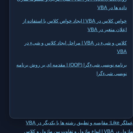
داده ها در VBA
خواص کلاس در VBA | ایجاد خواص کلاس با استفاده از
اعلان متغیر در VBA
کلاس و شیء در VBA | مراحل ایجاد کلاس و شیء در
VBA
برنامه نویسی شیءگرا (OOP) | مقدمه ای بر روش برنامه
نویسی شیءگرا
اهبری
عملگر Like: مقایسه و تطبیق رشته ها با یکدیگر در VBA
ماژول در VBA | انواع ماژول و تفاوت بین ماژول و کلاس