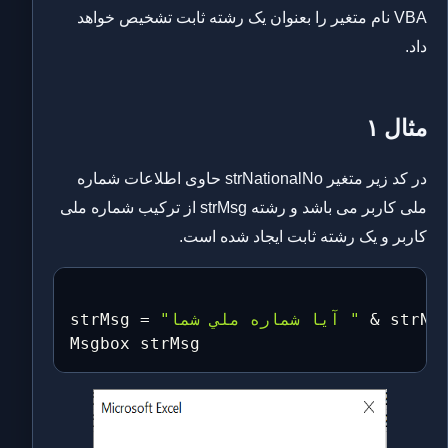
VBA نام متغیر را بعنوان یک رشته ثابت تشخیص خواهد
داد.
مثال ۱
در کد زیر متغیر strNationalNo حاوی اطلاعات شماره
ملی کاربر می باشد و رشته strMsg از ترکیب شماره ملی
کاربر و یک رشته ثابت ایجاد شده است.
 strNa
&
"آيا شماره ملي شما "
=
strMsg 