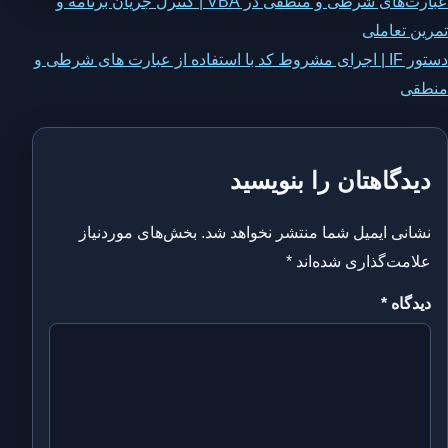
اهبری
عبارت‌های شرطی و منطقی در VBA | کنترل جریان برنامه و
تمرین تعاملی
وشته
دستور IF | اجرای مشروط کد با استفاده از عبارت های شرطی و
منطقی
دیدگاهتان را بنویسید
نشانی ایمیل شما منتشر نخواهد شد.
بخش‌های موردنیاز
علامت‌گذاری شده‌اند
*
دیدگاه
*