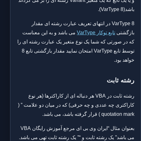
و یا یک تابع که یک متغیر Variant رشته ای را بر می گرداند
باشد(VarType 8).
VarType 8 در انتهای تعریف عبارت رشته ای مقدار
بازگشتی
تابع توکار VarType
می باشد و به این معناست
که در صورتی که شما یک نوع متغیر یک عبارت رشته ای را
توسط تابع VarType امتحان نمایید مقدار بازگشتی تابع 8
خواهد بود.
رشته ثابت
رشته ثابت در VBA هر دنباله ای از کاراکترها (هر نوع
کاراکتری چه عددی و چه حرفی) که در میان دو علامت ” (
quotation mark ) قرار گرفته باشد، می باشد.
بعنوان مثال “ایران وی بی ای مرجع آموزش رایگان VBA
می باشد” یک رشته ثابت و “” یک رشته ثابت تهی می باشد.