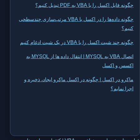
چگونه فایل اکسل را با VBA به PDF تبدیل کنیم؟
چگونه داده‌ها را در اکسل با VBA مرتب‌سازی چندسطحی
کنیم؟
چگونه چند شیت اکسل را با VBA در یک شیت ادغام کنیم
اتصال VBA به MYSQL | انتقال داده ها از MYSQL به
اکسس و اکسل
ماکرو در اکسل | چگونه در اکسل ماکرو ایجاد، ذخیره و
اجرا نمایم؟