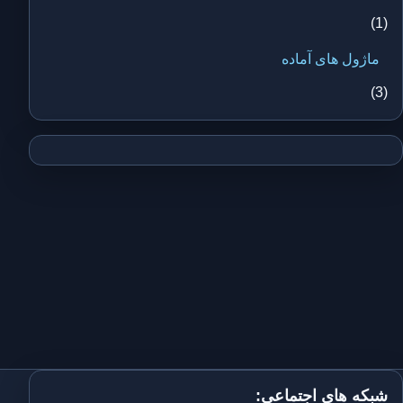
(1)
ماژول های آماده
(3)
شبکه های اجتماعی: