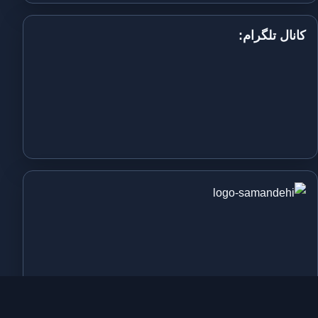
کانال تلگرام: