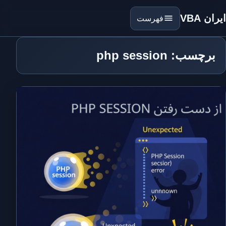
ایران VBA
فهرست
برچسب: php session