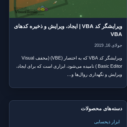
ویرایشگر کد VBA | ایجاد، ویرایش و ذخیره کدهای
VBA
جولای 16, 2019
ویرایشگر کد VBA که به اختصار (VBE) (مخفف Visual
Basic Editor ) نامیده می‌شود، ابزاری است که برای ایجاد،
ویرایش و نگهداری روال‌ها و…
دسته‌های محصولات
ابزار ذیحسابی