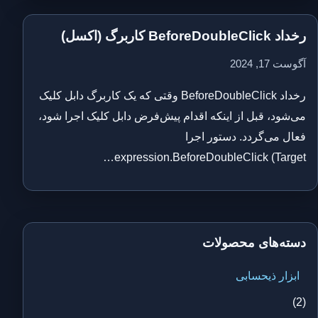
رخداد BeforeDoubleClick کاربرگ (اکسل)
آگوست 17, 2024
رخداد BeforeDoubleClick وقتی که یک کاربرگ دابل کلیک
می‌شود، قبل از اینکه اقدام پیش‌فرض دابل کلیک اجرا شود،
فعال می‌گردد. دستور اجرا
expression.BeforeDoubleClick (Target…
دسته‌های محصولات
ابزار ذیحسابی
(2)