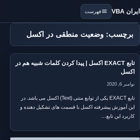
ایران VBA
فهرست
برچسب: وضعیت منطقی در اکسل
تابع EXACT اکسل | پیدا کردن کلمات شبیه هم در
اکسل
نوامبر 6, 2020
تابع EXACT یکی از توابع متنی (Text) اکسل می باشد. در
این آموزش پیشرفته اکسل با قسمت های تشکیل دهنده و
کاربرد این تابع…