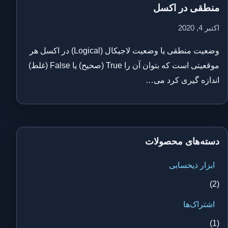
منطقی در اکسل
اکتبر 4, 2020
وضعیت منطقی یا وضعیت لاجیکال (Logical) در اکسل هر
موقعیتی است که بتوان آن را True (صحیح) یا False (غلط)
اندازه گیری کرد می…
دسته‌های محصولات
ابزار ذیحسابی
(2)
اشتراک‌ها
(1)