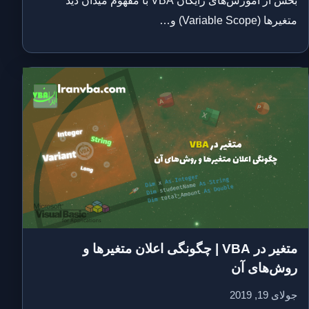
بخش از آموزش‌های رایگان VBA با مفهوم میدان دید
متغیرها (Variable Scope) و…
متغیر در VBA | چگونگی اعلان متغیرها و
روش‌های آن
جولای 19, 2019