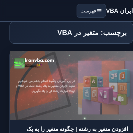
ایران VBA
فهرست
برچسب: متغیر در VBA
افزودن متغیر به رشته | چگونه متغیر را به یک