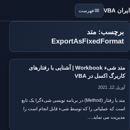
ایران VBA
فهرست
برچسب: متد
ExportAsFixedFormat
متد شیء Workbook | آشنایی با رفتارهای
کاربرگ اکسل در VBA
آوریل 12, 2021
متد یا رفتار (Method) در برنامه نویسی شیءگرا یک تابع
است که عملیاتی را که توسط شیء قابل انجام است را
مدیریت می نماید.…