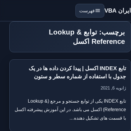
ایران VBA
فهرست
برچسب: توابع Lookup &
Reference اکسل
تابع INDEX اکسل | پیدا کردن داده ها در یک
جدول با استفاده از شماره سطر و ستون
ژانویه 6, 2021
تابع INDEX یکی از توابع جستجو و مرجع (Lookup &
Reference) اکسل می باشد. در این آموزش پیشرفته اکسل
با قسمت های تشکیل دهنده…