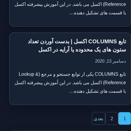
Reference) اکسل می باشد. در این آموزش پیشرفته اکسل
با قسمت های تشکیل دهنده…
تابع COLUMNS اکسل | بدست آوردن تعداد
ستون های یک محدوده یا آرایه در اکسل
دسامبر 13, 2020
تابع COLUMNS یکی از توابع جستجو و مرجع (Lookup &
Reference) اکسل می باشد. در این آموزش پیشرفته اکسل
با قسمت های تشکیل دهنده…
فحه‌بندی
1
2
بعدی
وشته‌ها