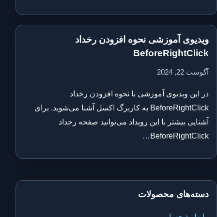
ویدیوی آموزشی نحوه افزودن رخداد
BeforeRightClick
آگوست 22, 2024
در این ویدیوی آموزشی با نحوه افزودن رخداد
BeforeRightClick به کاربرگ اکسل آشنا می‌شوید. برای
آشنایی بیشتر با این رویداد می‌توانید صفحه رخداد
BeforeRightClick…
دسته‌های محصولات
ابزار ذیحسابی