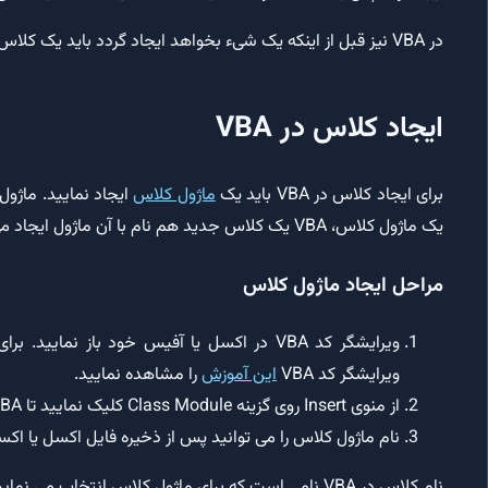
در VBA نیز قبل از اینکه یک شیء بخواهد ایجاد گردد باید یک کلاس ایجاد و خواص و رفتار شیء در آن کلاس تعریف گردد.
ایجاد کلاس در VBA
برای ایجاد کلاس در VBA باید یک
ماژول کلاس
ایجاد نمایید. ماژ
یک ماژول کلاس، VBA یک کلاس جدید هم نام با آن ماژول ایجاد می کند.
مراحل ایجاد ماژول کلاس
ویرایشگر کد VBA در اکسل یا آفیس خود باز نمایی
ویرایشگر کد VBA
این آموزش
را مشاهده نمایید.
از منوی Insert روی گزینه Class Module کلیک نمایید تا VBA ماژول کلاس را ایجاد نماید.
نام ماژول کلاس را می توانید پس از ذخیره فایل اکسل یا اک
نام کلاس در VBA نامی است که برای ماژول کلاس انتخاب می نمایید.