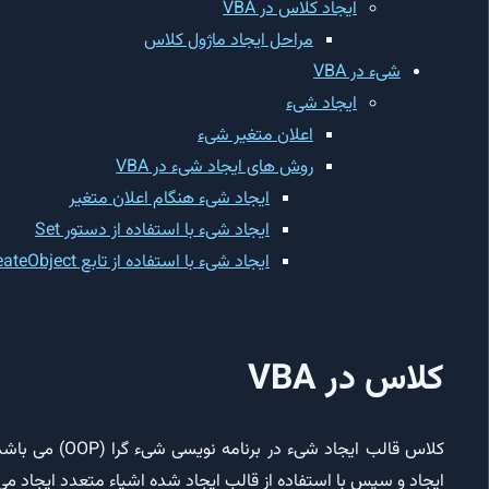
ایجاد کلاس در VBA
مراحل ایجاد ماژول کلاس
شیء در VBA
ایجاد شیء
اعلان متغیر شیء
روش های ایجاد شیء در VBA
ایجاد شیء هنگام اعلان متغیر
ایجاد شیء با استفاده از دستور Set
ایجاد شیء با استفاده از تابع CreateObject
کلاس در VBA
کلاس قالب ایجاد
ایجاد و سپس با استفاده از قالب ایجاد شده اشیاء متعدد ایجاد می 