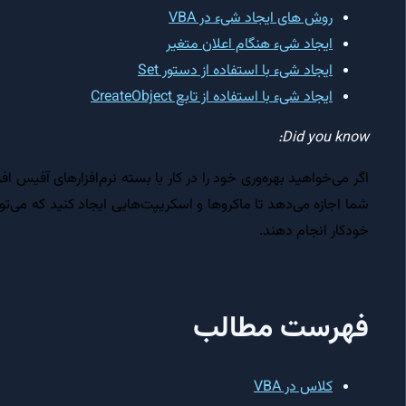
روش های ایجاد شیء در VBA
ایجاد شیء هنگام اعلان متغیر
ایجاد شیء با استفاده از دستور Set
ایجاد شیء با استفاده از تابع CreateObject
Did you know:
اگر می‌خواهید بهره‌وری خود را در کار با بسته نرم‌افزارهای آفیس 
شما اجازه می‌دهد تا ماکروها و اسکریپت‌هایی ایجاد کنید که می‌توا
خودکار انجام دهند.
فهرست مطالب
کلاس در VBA