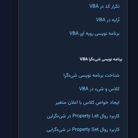
تکرار کد در VBA
تابع MID اکسل | پیدا کردن کلمه در وسط یک جمله در اکسل
آرایه در VBA
تابع RIGHT اکسل | جدا کردن کلمه از انتهای یک متن در اکسل
برنامه نویسی رویه ای VBA
تابع LEFT اکسل | جدا کردن کلمه از ابتدای یک متن در اکسل
تابع LEN اکسل | شمارش تعداد نویسه (کاراکتر) های یک متن در اکسل
برنامه نویسی شیءگرا VBA
تابع TRIM اکسل | حذف فاصله های اضافی یک متن در اکسل
شناخت برنامه نویسی شیءگرا
تابع CODE اکسل | پیدا کردن کد یک نویسه (کاراکتر) در اکسل
کلاس و شیء در VBA
تابع CHAR اکسل | تبدیل کد عددی نویسه (کاراکتر کد) به نویسه در اکسل
ایجاد خواص کلاس با اعلان متغیر
تابع SUBSTITUTE اکسل | جستجو و جایگزینی یک کلمه یا متن در اکسل
کاربرد روال Property Let در شیءگرایی
تابع REPLACE اکسل | جایگزینی یک قسمت خاص از متن یک سلول در اکسل
کاربرد روال Property Set در شیءگرایی