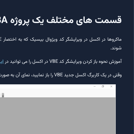
قسمت های مختلف یک پروژه VBA در اکسل
شوند.
آموزش نحوه باز کردن ویرایشگر کد VBE در اکسل را می توانید در
ای
وقتی در یک کاربرگ اکسل جدید VBE را باز نمایید، نمای آن به صورت تصویر زیر می باشد.