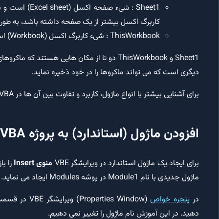
کاربرگ اکسل بیشتر از یک صفحه داشته باشد، به طور
ThisWorkbook : شیء کاربرگ اکسل (Workbook) است و به کاربرگ Book1 اشاره دارد.
Sheet1 و ThisWorkbook دو تا از مکان هایی هستند که ماکروهای اکسل را می توانند در خود ذخیره نمایند.
دیگری است که می تواند ماکروها را در خود ذخیره نماید.
برای آشنایی بیشتر با انواع ماژول، کاربرد و تفاوت بین آن ها در VBA
افزودن ماژول (استاندارد) به پروژه VBA اکسل
برای ایجاد یک ماژول استاندارد در ویرایشگر VBE
منوی Insert
را با
ماژول جدیدی با نام Module1 در پوشه Modules ایجاد می نماید.
در
پنجره خواص
دهید. در این آموزش نام ماژول را تغییر نمی دهیم.