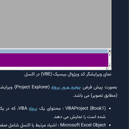
نمای ویرایشگر کد ویژوال بیسیک (VBE) در اکسل
بصورت پیش فرض
پنجره مرور پروژه
(مطابق تصویر) می باشد.
VBAProject (Book1) : محتوای یک
پروژه
شده است را نمایش می دهد.
Microsoft Excel Object : اشیاء مرتبط با اکسل شامل صفحات اکسل و کاربرگ را نمایش می دهد.