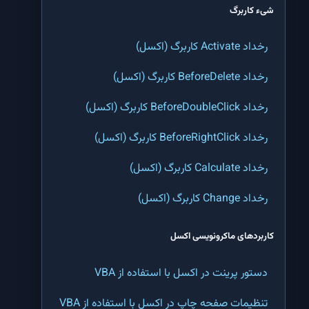
شیء کاربرگ
تابع MID اکسل | پیدا کردن کلمه در وسط یک جمله در اکسل
رخداد Activate کاربرگ (اکسل)
تابع RIGHT اکسل | جدا کردن کلمه از انتهای یک متن در اکسل
رخداد BeforeDelete کاربرگ (اکسل)
تابع LEFT اکسل | جدا کردن کلمه از ابتدای یک متن در اکسل
رخداد BeforeDoubleClick کاربرگ (اکسل)
تابع LEN اکسل | شمارش تعداد نویسه (کاراکتر) های یک متن در اکسل
رخداد BeforeRightClick کاربرگ (اکسل)
تابع TRIM اکسل | حذف فاصله های اضافی یک متن در اکسل
رخداد Calculate کاربرگ (اکسل)
تابع CODE اکسل | پیدا کردن کد یک نویسه (کاراکتر) در اکسل
رخداد Change کاربرگ (اکسل)
تابع CHAR اکسل | تبدیل کد عددی نویسه (کاراکتر کد) به نویسه در اکسل
کاربردهای ماکرونویسی اکسل
تابع SUBSTITUTE اکسل | جستجو و جایگزینی یک کلمه یا متن در اکسل
دستور پرینت در اکسل با استفاده از VBA
تابع REPLACE اکسل | جایگزینی یک قسمت خاص از متن یک سلول در اکسل
تنظیمات صفحه چاپ در اکسل با استفاده از VBA