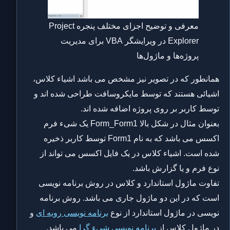
معرفی و توضیح اجزای مختلف پنجره Project
Explorer در ویرایشگر VBA برای مدیریت
پروژه‌ها و ماژول‌ها
همانطور که در تصویر نیز مشخص می باشد اشیاء کلاس،
اشیائی هستند که توسط مایکروسافت طراحی شده اند و
توسط کاربر بر روی پروژه اضافه شده اند.
بعنوان مثال در شکل بالا Form_Form1 یک شیء فرم
اکسس می باشد که به نام Form1 توسط کاربر ذخیره
شده است. اشیاء کلاس در یک فایل اکسس می تواند از
نوع فرم و یا گزارش باشد.
تفاوت ماژول استاندارد و کلاس در روش برنامه نویسی
است که در این دو ماژول جاری می باشد. روش برنامه
نویسی در ماژول استاندارد از نوع
برنامه نویسی رویه ای
و
در ماژول کلاس از
برنامه نویسی شیء گرا
می باشد.