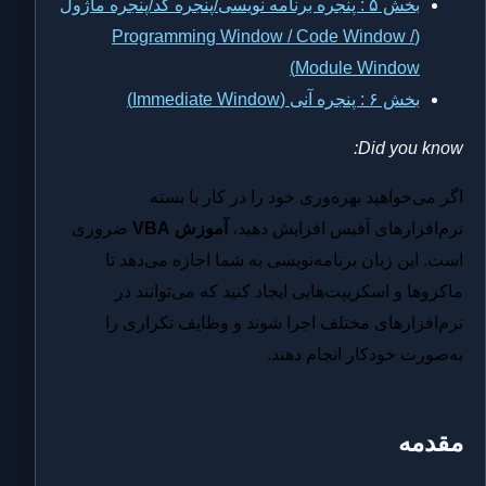
بخش ۵ : پنجره برنامه نویسی/پنجره کد/پنجره ماژول
(Programming Window / Code Window /
Module Window)
بخش ۶ : پنجره آنی (Immediate Window)
Did you know:
اگر می‌خواهید بهره‌وری خود را در کار با بسته
نرم‌افزارهای آفیس افزایش دهید،
آموزش VBA
ضروری
است. این زبان برنامه‌نویسی به شما اجازه می‌دهد تا
ماکروها و اسکریپت‌هایی ایجاد کنید که می‌توانند در
نرم‌افزارهای مختلف اجرا شوند و وظایف تکراری را
به‌صورت خودکار انجام دهند.
مقدمه