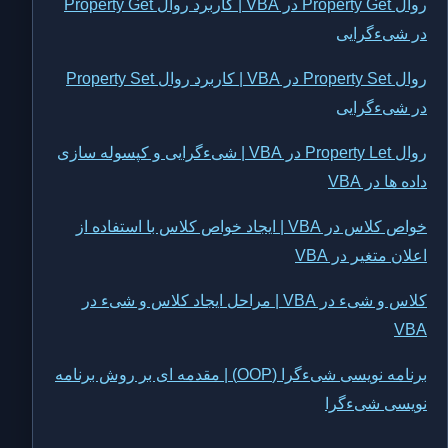
روال Property Get در VBA | کاربرد روال Property Get
در شیءگرایی
روال Property Set در VBA | کاربرد روال Property Set
در شیءگرایی
روال Property Let در VBA | شیءگرایی و کپسوله سازی
داده ها در VBA
خواص کلاس در VBA | ایجاد خواص کلاس با استفاده از
اعلان متغیر در VBA
کلاس و شیء در VBA | مراحل ایجاد کلاس و شیء در
VBA
برنامه نویسی شیءگرا (OOP) | مقدمه ای بر روش برنامه
نویسی شیءگرا