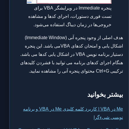
پنجره Immediate در ویرایشگر VBA برای
تست فوری دستورات، اجرای کدها و مشاهده
خروجی‌ها در زمان دیباگ استفاده می‌شود.
هدف اصلی از وجود پنجره آنی (Immediate Window)
اشکال یابی و امتحان کدهای VBAمی باشد. این پنجره
دستیار برنامه نویس VBA در اشکال یابی کدها می باشد.
هنگام اجرای کدهای برنامه می توانید با فشردن کلیدهای
ترکیبی Ctrl+G محتوای پنجره آنی را مشاهده نمایید.
بیشتر بخوانید
Me در VBA | کاربرد کلمه کلیدی Me در VBA و برنامه
نویسی شیءگرا