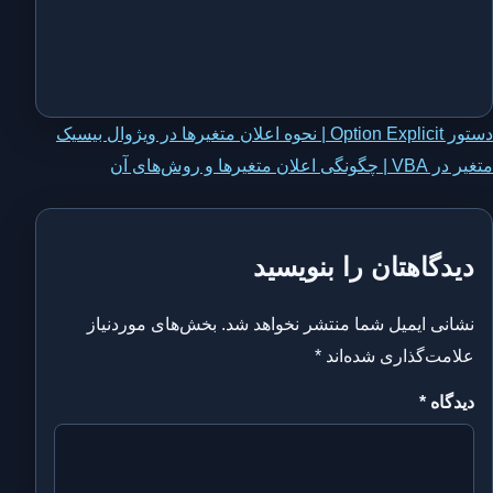
اهبری
دستور Option Explicit | نحوه اعلان متغیرها در ویژوال بیسیک
متغیر در VBA | چگونگی اعلان متغیرها و روش‌های آن
وشته
دیدگاهتان را بنویسید
نشانی ایمیل شما منتشر نخواهد شد.
بخش‌های موردنیاز
علامت‌گذاری شده‌اند
*
دیدگاه
*