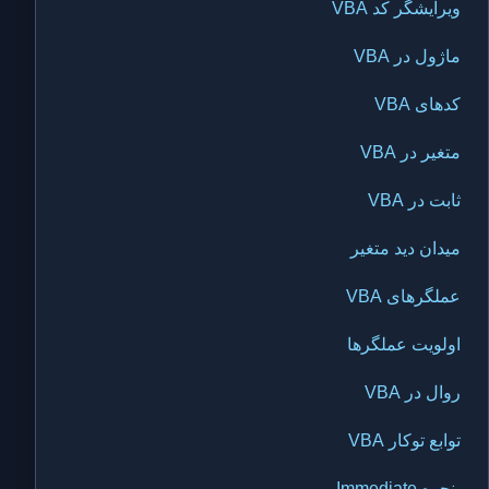
ویرایشگر کد VBA
ماژول در VBA
کدهای VBA
متغیر در VBA
ثابت در VBA
میدان دید متغیر
عملگرهای VBA
اولویت عملگرها
روال در VBA
توابع توکار VBA
پنجره Immediate