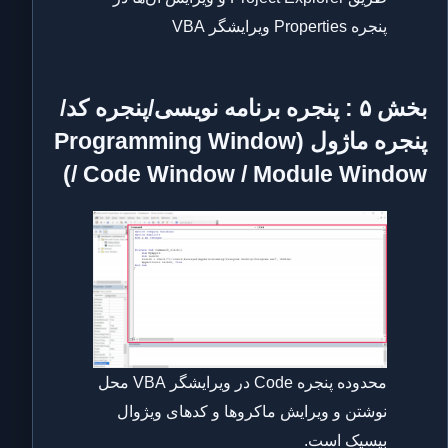
پنجره Properties ویرایشگر VBA
بخش ۵ : پنجره برنامه نویسی/پنجره کد/
پنجره ماژول (Programming Window
/ Code Window / Module Window)
محدوده پنجره Code در ویرایشگر VBA محل
نوشتن و ویرایش ماکروها و کدهای ویژوال
بیسیک است.