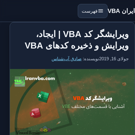
ایران VBA
فهرست
ویرایشگر کد VBA | ایجاد،
ویرایش و ذخیره کدهای VBA
جولای 16, 2019
نویسنده:
صادق آب‌شناس