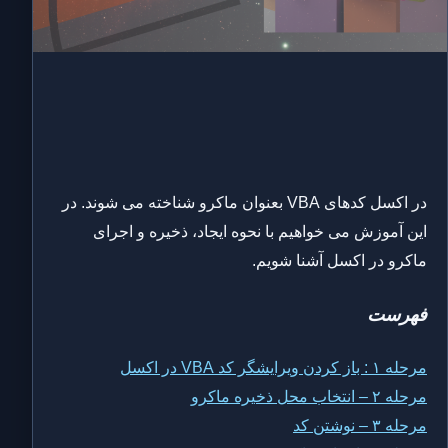
در اکسل کدهای VBA بعنوان ماکرو شناخته می شوند. در
این آموزش می خواهیم با نحوه ایجاد، ذخیره و اجرای
ماکرو در اکسل آشنا شویم.
فهرست
مرحله ۱ : باز کردن ویرایشگر کد VBA در اکسل
مرحله ۲ – انتخاب محل ذخیره ماکرو
مرحله ۳ – نوشتن کد