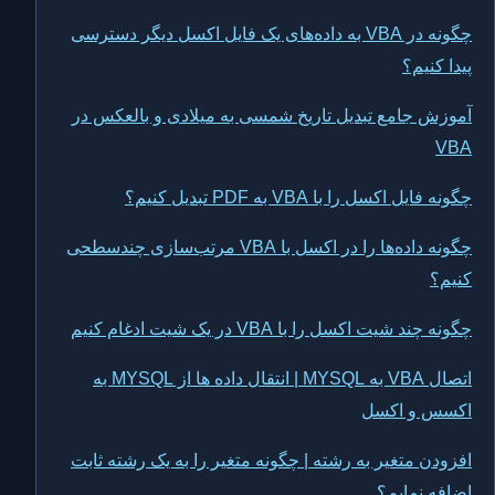
چگونه در VBA به داده‌های یک فایل اکسل دیگر دسترسی
پیدا کنیم؟
آموزش جامع تبدیل تاریخ شمسی به میلادی و بالعکس در
VBA
چگونه فایل اکسل را با VBA به PDF تبدیل کنیم؟
چگونه داده‌ها را در اکسل با VBA مرتب‌سازی چندسطحی
کنیم؟
چگونه چند شیت اکسل را با VBA در یک شیت ادغام کنیم
اتصال VBA به MYSQL | انتقال داده ها از MYSQL به
اکسس و اکسل
افزودن متغیر به رشته | چگونه متغیر را به یک رشته ثابت
اضافه نمایم؟