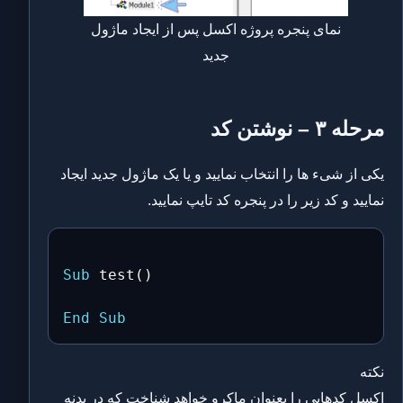
نمای پنجره پروژه اکسل پس از ایجاد ماژول
جدید
مرحله ۳ – نوشتن کد
یکی از شیء ها را انتخاب نمایید و یا یک ماژول جدید ایجاد
نمایید و کد زیر را در پنجره کد تایپ نمایید.
Sub
 test
(
)
End
Sub
نکته
اکسل کدهایی را بعنوان ماکرو خواهد شناخت که در بدنه