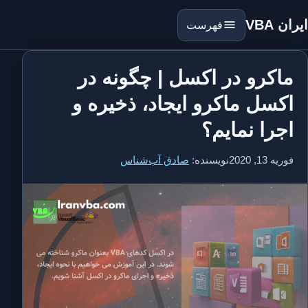
ایران VBA
فهرست
ماکرو در اکسل | چگونه در
اکسل ماکرو ایجاد، ذخیره و
اجرا نمایم؟
فوریه 13, 2020
نویسنده:
صادق آب‌شناس