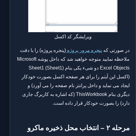
ویرایشگر کد اکسل
در صورتی که
پنجره مرور پروژه
(پنجره پروژه) را با دقت
ملاحظه نمایید متوجه خواهید شد که داخل پوشه Microsoft
Excel Objects دو شیء یکی بنام Sheet1 (Sheet1)
(اکسل این آیتم را برای هر صفحه اکسل بصورت خودکار
ایجاد می نماید و داخل پرانتز نام صفحه را می آورد) و
دیگری بنام ThisWorkbook (که اشاره به کاربرگ جاری
دارد) را بصورت خودکار قرار داده است.
مرحله ۲ – انتخاب محل ذخیره ماکرو