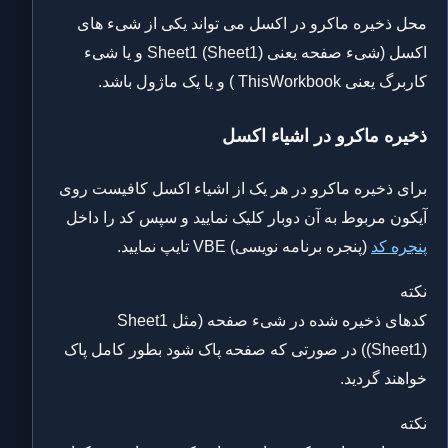
محل ذخیره ماکرو در اکسل می تواند یکی از شیء های
اکسل (شیء صفحه یعنی Sheet1 (Sheet1) و یا شیء
کاربرگ یعنی ThisWorkbook ) و یا یک ماژول باشد.
ذخیره ماکرو در اشیاء اکسل
برای ذخیره ماکرو در هر یک از اشیاء اکسل کافیست روی
آیکون مربوط به آن دوبار کلیک نمایید و سپس کد را داخل
پنجره کد
(پنجره برنامه نویسی) VBE تایپ نمایید.
نکته
کدهای ذخیره شده در شیء صفحه (مثل Sheet1
(Sheet1)) در صورتی که صفحه پاک شود بطور کامل پاک
خواهند گردید.
نکته