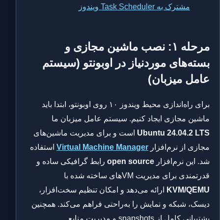
مشترک به Task Scheduler ویندوز
مرحله ۱: نصب ماشین مجازی و
بسته‌های موردنیاز در اوبونتو (سیستم
عامل میزبان)
برای راه‌اندازی محیط ویندوز ۱۰ روی اوبونتو، ابتدا باید
ماشین مجازی ایجاد کنیم. سیستم عامل میزبان ما
Ubuntu 24.04.2 LTS
است و برای مدیریت ماشین‌های
مجازی از نرم‌افزار
Virtual Machine Manager
استفاده
شد. این نرم‌افزار
open source
رابط گرافیکی ساده و
قدرتمندی برای مدیریت VMهای ساخته شده با
KVM/QEMU
ارائه می‌دهد و امکان تنظیم سخت‌افزار،
دیسک، شبکه و نمایش را به‌راحتی فراهم می‌کند. همچنین
پشتیبانی کامل از snapshots و مدیریت منابع