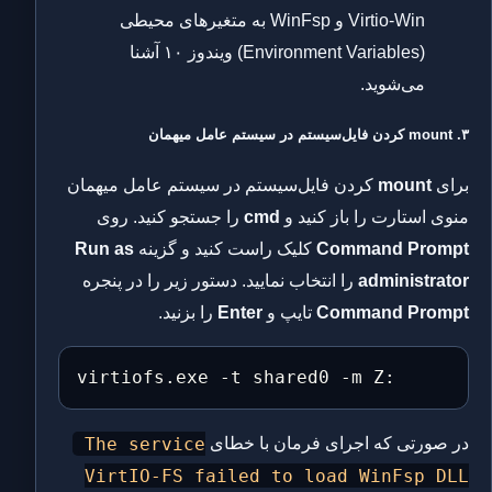
Virtio-Win و WinFsp به متغیرهای محیطی
(Environment Variables) ویندوز ۱۰ آشنا
می‌شوید.
۳.
mount
کردن فایل‌سیستم در سیستم عامل میهمان
برای
mount
کردن فایل‌سیستم در سیستم عامل میهمان
منوی استارت را باز کنید و
cmd
را جستجو کنید. روی
Command Prompt
کلیک راست کنید و گزینه
Run as
administrator
را انتخاب نمایید. دستور زیر را در پنجره
Command Prompt
تایپ و
Enter
را بزنید.
virtiofs.exe -t shared0 -m Z:
The service
در صورتی که اجرای فرمان با خطای
VirtIO-FS failed to load WinFsp DLL