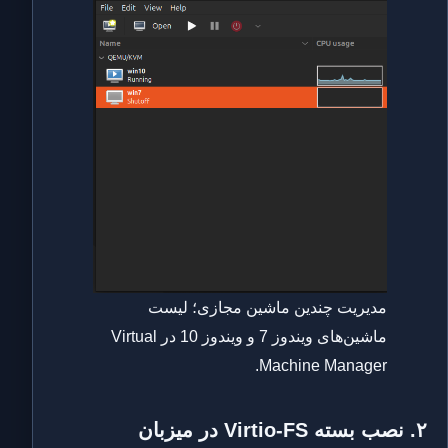
مدیریت چندین ماشین مجازی؛ لیست
ماشین‌های ویندوز 7 و ویندوز 10 در Virtual
Machine Manager.
۲. نصب بسته Virtio-FS در میزبان