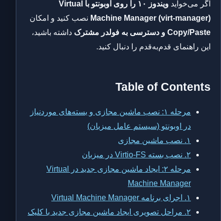
اگر می‌خواید
ویندوز ۱۰ را روی اوبونتو با Virtual
Machine Manager (virt-manager)
نصب کنید و امکان
Copy/Paste و دسترسی به فولدر مشترک
داشته باشید،
این راهنمای قدم‌به‌قدم را دنبال کنید.
Table of Contents
مرحله ۱: نصب ماشین مجازی و بسته‌های موردنیاز
در اوبونتو (سیستم عامل میزبان)
۱. نصب ماشین مجازی
۲. نصب بسته Virtio-FS در میزبان
مرحله ۲: ایجاد ماشین مجازی جدید در Virtual
Machine Manager
۱. اجرای برنامه Virtual Machine Manager
۲. مراحل تصویری ایجاد ماشین مجازی جدید با کلیک