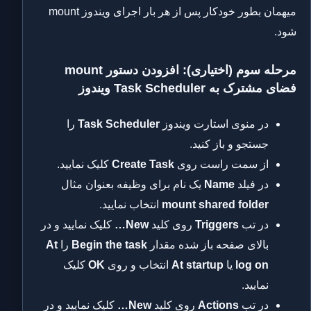
میهمان بطور خودکار پس از هر بار اجرای ویندوز mount
شود.
مرحله سوم (اختیاری):
افزودن دستور mount
فضای مشترک به Task Scheduler ویندوز
در منوی استارت ویندوز
Task Scheduler
را
جستجو و باز کنید.
از سمت راست روی
Create Task
کلیک نمایید.
در فیلد
Name
یک نام برای وظیفه بعنوان مثال
mount shared folder
انتخاب نمایید.
در تب
Triggers
روی کلید
New…
کلیک نمایید و در
بالای صفحه باز شده مقدار
Begin the task
را
At
log on
یا
At startup
انتخاب و روی
OK
کلیک
نمایید.
در تب
Actions
روی کلید
New…
کلیک نمایید و در