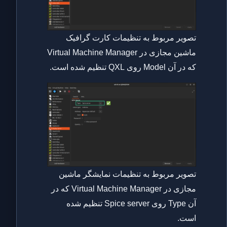
تصویر مربوط به تنظیمات کارت گرافیک
ماشین مجازی در Virtual Machine Manager
که در آن Model روی QXL تنظیم شده است.
تصویر مربوط به تنظیمات نمایشگر ماشین
مجازی در Virtual Machine Manager که در
آن Type روی Spice server تنظیم شده
است.