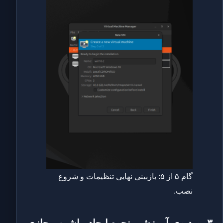
گام ۵ از ۵: بازبینی نهایی تنظیمات و شروع
نصب.