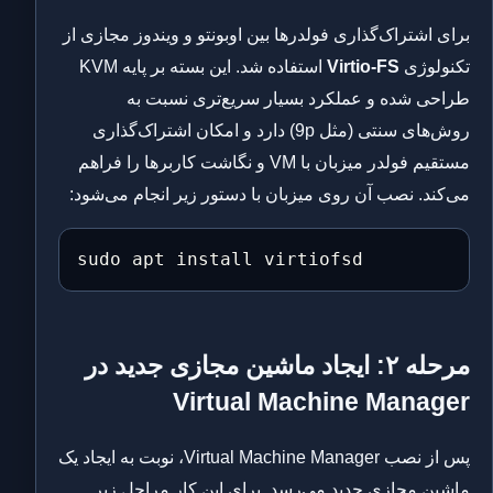
برای اشتراک‌گذاری فولدرها بین اوبونتو و ویندوز مجازی از
تکنولوژی
Virtio-FS
استفاده شد. این بسته بر پایه KVM
طراحی شده و عملکرد بسیار سریع‌تری نسبت به
روش‌های سنتی (مثل 9p) دارد و امکان اشتراک‌گذاری
مستقیم فولدر میزبان با VM و نگاشت کاربرها را فراهم
می‌کند. نصب آن روی میزبان با دستور زیر انجام می‌شود:
sudo apt install virtiofsd
مرحله ۲: ایجاد ماشین مجازی جدید در
Virtual Machine Manager
پس از نصب Virtual Machine Manager، نوبت به ایجاد یک
ماشین مجازی جدید می‌رسد. برای این کار مراحل زیر