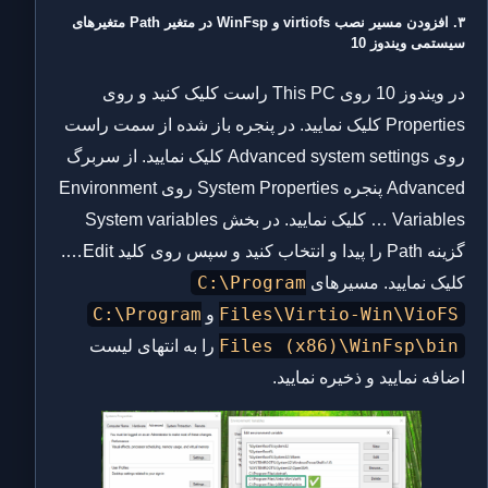
۳. افزودن مسیر نصب virtiofs و WinFsp در متغیر Path متغیرهای
سیستمی ویندوز 10
در ویندوز 10 روی This PC راست کلیک کنید و روی
Properties کلیک نمایید. در پنجره باز شده از سمت راست
روی Advanced system settings کلیک نمایید. از سربرگ
Advanced پنجره System Properties روی Environment
Variables … کلیک نمایید. در بخش System variables
گزینه Path را پیدا و انتخاب کنید و سپس روی کلید Edit….
C:\Program
کلیک نمایید. مسیرهای
C:\Program
Files\Virtio-Win\VioFS
و
Files (x86)\WinFsp\bin
را به انتهای لیست
اضافه نمایید و ذخیره نمایید.