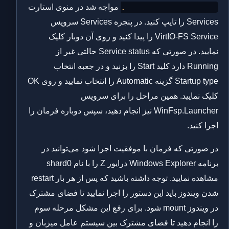
(Status=c0000034).
مواجه شد در منوی استارت
Services را تایپ کنید. در پنجره Services سرویس
VirtIO-FS Service را پیدا کنید و روی آن دوبار کلیک
نمایید. در صورتی که Service status حالتی غیر از
Running دارد کلید Start را بزنید و در جعبه انتخاب
Startup type گزینه Automatic را انتخاب نمایید و روی OK
کلیک نمایید. همین مراحل را برای سرویس
WinFsp.Launcher نیز انجام دهید، سپس دوباره فرمان را
اجرا کنید.
در صورتی که فرمان با موفقیت اجرا شود می‌توانید در
برنامه Windows Explorer درایور Z را با نام shard0
مشاهده نمایید. توجه داشته باشید که پس از هر بار restart
شدن ویندوز باید این دستور را اجرا نمایید تا فضای مشترک
در ویندوز mount شود. برای رفع این مشکل مرحله سوم
را انجام دهید تا فضای مشترک بین سیستم عامل میزبان و