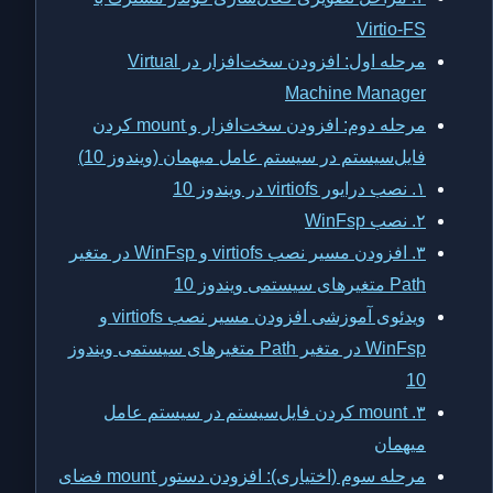
Virtio-FS
مرحله اول: افزودن سخت‌افزار در Virtual
Machine Manager
مرحله دوم: افزودن سخت‌افزار و mount کردن
فایل‌سیستم در سیستم عامل میهمان (ویندوز 10)
۱. نصب درایور virtiofs در ویندوز 10
۲. نصب WinFsp
۳. افزودن مسیر نصب virtiofs و WinFsp در متغیر
Path متغیرهای سیستمی ویندوز 10
ویدئوی آموزشی افزودن مسیر نصب virtiofs و
WinFsp در متغیر Path متغیرهای سیستمی ویندوز
10
۳. mount کردن فایل‌سیستم در سیستم عامل
میهمان
مرحله سوم (اختیاری): افزودن دستور mount فضای