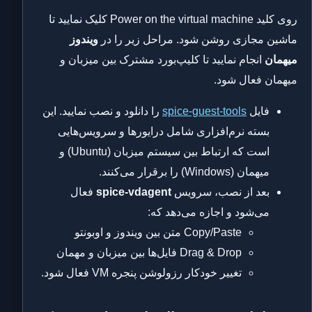
روی کلید Power on the virtual machine کلیک نمایید تا
ماشین مجازی روشن شود. مراحل زیر را در
ویندوز
میهمان
انجام نمایید تا کلیپ‌بورد مشترک بین میزبان و
میهمان فعال شود.
فایل
spice-guest-tools
را دانلود و نصب نمایید. این
بسته نرم‌افزاری شامل درایورها و سرویس‌هایی
است که ارتباط بین سیستم میزبان (Ubuntu) و
میهمان (Windows) را برقرار می‌کنند.
بعد از نصب، سرویس
spice-vdagent
فعال
می‌شود و اجازه می‌دهد که:
Copy/Paste متن بین ویندوز و اوبونتو
Drag & Drop فایل‌ها بین میزبان و مهمان
تغییر خودکار رزولوشن پنجره VM فعال شود.