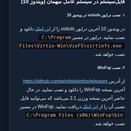
فایل‌سیستم در سیستم عامل میهمان (ویندوز 10)
۱. نصب درایور virtiofs در ویندوز 10
در ویندوز 10 آخرین درایور virtiofs را از
این لینک
دانلود و
C:\Program
نصب نمایید. درایور در مسیر
Files\Virtio-Win\VioFS\virtiofs.exe
نصب خواهد شد.
۲. نصب WinFsp
از آدرس
https://github.com/winfsp/winfsp/releases
آخرین نسخه WinFsp را دانلود و نصب نمایید. در حال
حاضر آخرین نسخه ورژن 2.1 می‌باشد که می‌توانید فایل
نصبی آن را از
این لینک
دریافت نمایید. WinFsp در مسیر
C:\Program Files (x86)\WinFsp\bin
نصب خواهد شد.