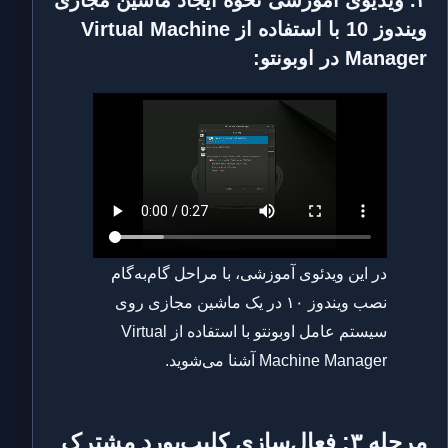
۳. ویدیوی آموزشی نحوه ایجاد ماشین مجازی
ویندوز 10 با استفاده از Virtual Machine
Manager در اوبونتو:
در این ویدئوی آموزشی، با مراحل گام‌به‌گام
نصب ویندوز ۱۰ در یک ماشین مجازی روی
سیستم عامل اوبونتو با استفاده از Virtual
Machine Manager آشنا می‌شوید.
مرحله ۳: فعال‌سازی کلیپ‌بورد مشترک