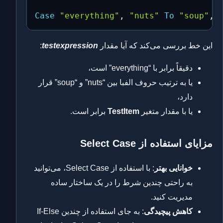
Case
"everything"
,
"nuts"
To
"soup"
,
این خط بررسی می‌کند که آیا مقدار
testexpression
:
دقیقاً برابر با “everything” است،
یا به ترتیب حروف الفبا بین “nuts” و “soup” قرار
دارد،
یا با مقدار متغیر
TestItem
برابر است.
مزایای استفاده از Select Case
خوانایی بهتر
: با استفاده از Select Case، می‌توانید
به راحتی چندین شرط را در یک ساختار ساده
مدیریت کنید.
کاهش پیچیدگی
: به جای استفاده از چندین If-Else