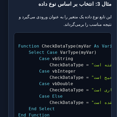
مثال 3: انتخاب بر اساس نوع داده
این تابع نوع داده یک متغیر را به عنوان ورودی می‌گیرد و
نتیجه مناسب را برمی‌گرداند.
Function
 CheckDataType
(
myVar 
As
Varia
Select
Case
 VarType
(
myVar
)
Case
 vbString

            CheckDataType 
=
Case
 vbInteger

            CheckDataType 
=
Case
 vbDouble

            CheckDataType 
=
Case
Else
            CheckDataType 
=
End
Select
End
Function