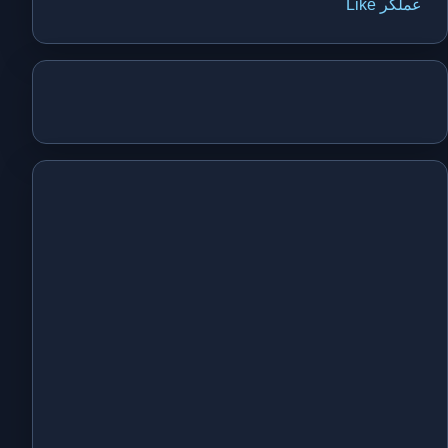
عملگر Like