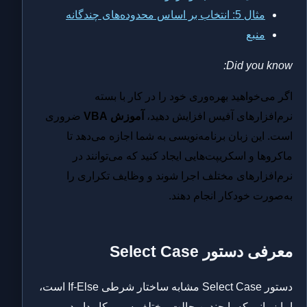
مثال 5: انتخاب بر اساس محدوده‌های چندگانه
منبع
Did you know:
اگر می‌خواهید بهره‌وری خود را در کار با بسته
نرم‌افزارهای آفیس افزایش دهید،
آموزش VBA
ضروری
است. این زبان برنامه‌نویسی به شما اجازه می‌دهد تا
ماکروها و اسکریپت‌هایی ایجاد کنید که می‌توانند در
نرم‌افزارهای مختلف اجرا شوند و وظایف تکراری را
به‌صورت خودکار انجام دهند.
معرفی دستور Select Case
دستور Select Case مشابه ساختار شرطی If-Else است،
اما زمانی که با چندین حالت مختلف سر و کار دارید،