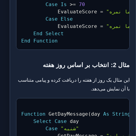
Case
Is
>
=
70
            EvaluateScore 
=
Case
Else
            EvaluateScore 
=
End
Select
End
Function
مثال 2: انتخاب بر اساس روز هفته
این مثال یک روز از هفته را دریافت کرده و پیامی متناسب
با آن نمایش می‌دهد.
Function
 GetDayMessage
(
day 
As
String
)
Select
Case
 day

"شنبه"
Case
            GetDayMessage 
=