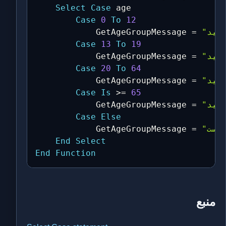
Select
Case
 age

Case
0
To
12
            GetAgeGroupMessage 
=
Case
13
To
19
            GetAgeGroupMessage 
=
Case
20
To
64
            GetAgeGroupMessage 
=
Case
Is
>
=
65
            GetAgeGroupMessage 
=
Case
Else
            GetAgeGroupMessage 
=
End
Select
End
Function
منبع