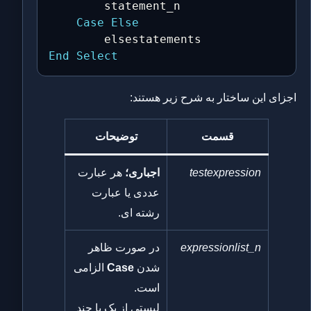
        statement_n

Case
Else
End
Select
اجزای این ساختار به شرح زیر هستند:
قسمت
توضیحات
testexpression
اجباری؛
هر عبارت
عددی یا عبارت
رشته ای.
expressionlist_n
در صورت ظاهر
شدن
Case
الزامی
است.
لیستی از یک یا چند