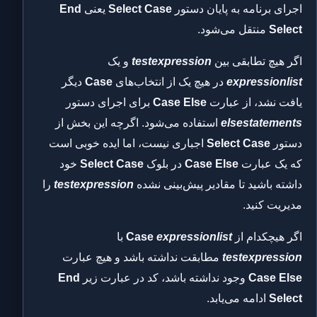
اجرای برنامه به پایان دستور
Select Case
یعنی
End
Select
منتقل می‌شود.
اگر هیچ تطابقی بین
testexpression
و یک
expressionlist
در هیچ یک از انتخاب‌های
Case
دیگر
یافت نشد، از عبارت
Case Else
برای اجرای دستور
elsestatements
استفاده می‌شود. اگرچه این بخش از
دستور
Select Case
اجباری نیست، اما ایده خوبی است
که یک عبارت
Case Else
در بلوک
Select Case
خود
داشته باشید تا مقادیر پیش‌بینی نشده
testexpression
را
مدیریت کنید.
اگر هیچکدام از
expressionlist
Case
با
testexpression
مطابقت نداشته باشد و هیچ عبارت
Case Else
وجود نداشته باشد، کد در عبارت زیر
End
Select
ادامه می‌یابد.