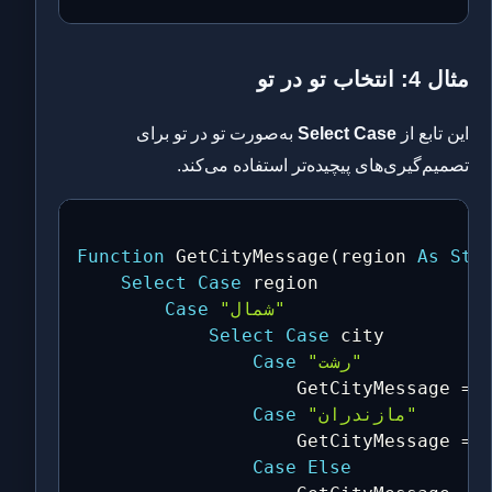
مثال 4: انتخاب تو در تو
این تابع از
Select Case
به‌صورت تو در تو برای
تصمیم‌گیری‌های پیچیده‌تر استفاده می‌کند.
Function
 GetCityMessage
(
region 
As
Str
Select
Case
 region

"شمال"
Case
Select
Case
 city

"رشت"
Case
                    GetCityMessage 
=
"مازندران"
Case
                    GetCityMessage 
=
Case
Else