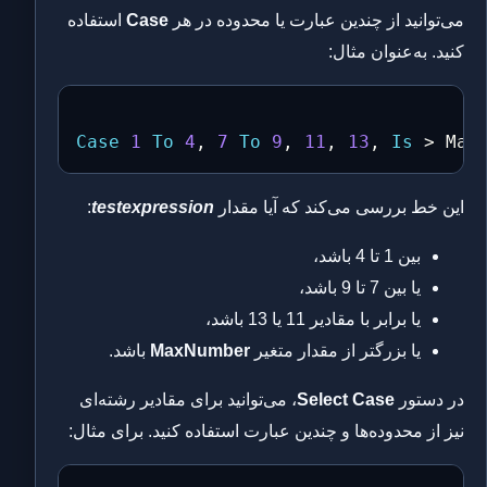
می‌توانید از چندین عبارت یا محدوده در هر
Case
استفاده
کنید. به‌عنوان مثال:
Case
1
To
4
,
7
To
9
,
11
,
13
,
Is
>
این خط بررسی می‌کند که آیا مقدار
testexpression
:
بین 1 تا 4 باشد،
یا بین 7 تا 9 باشد،
یا برابر با مقادیر 11 یا 13 باشد،
یا بزرگتر از مقدار متغیر
MaxNumber
باشد.
در دستور
Select Case
، می‌توانید برای مقادیر رشته‌ای
نیز از محدوده‌ها و چندین عبارت استفاده کنید. برای مثال: