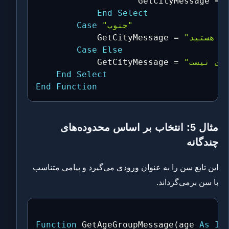
                    GetCityMessage 
=
End
Select
"جنوب"
Case
            GetCityMessage 
=
Case
Else
            GetCityMessage 
=
End
Select
End
Function
مثال 5: انتخاب بر اساس محدوده‌های
چندگانه
این تابع سن را به عنوان ورودی می‌گیرد و پیامی متناسب
با سن برمی‌گرداند.
Function
 GetAgeGroupMessage
(
age 
As
In