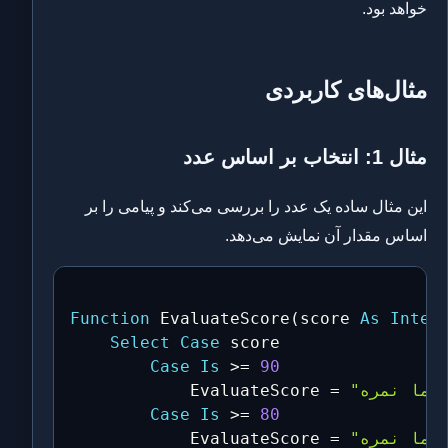
خواهد بود.
مثال‌های کاربردی
مثال 1: انتخاب بر اساس عدد
این مثال ساده یک عدد را بررسی می‌کند و پیامی را بر
اساس مقدار آن نمایش می‌دهد.
Function
 EvaluateScore
(
score 
As
Integ
Select
Case
 score

Case
Is
>
=
90
            EvaluateScore 
=
Case
Is
>
=
80
            EvaluateScore 
=