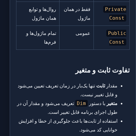
Private
فقط در همان
روال‌ها و توابع
Const
ماژول
همان ماژول
Public
عمومی
تمام ماژول‌ها و
Const
فرم‌ها
تفاوت ثابت و متغیر
مقدار
ثابت
تنها یک‌بار در زمان تعریف تعیین می‌شود
و قابل تغییر نیست.
Dim
متغیر
با دستور
تعریف می‌شود و مقدار آن در
طول اجرای برنامه قابل تغییر است.
استفاده از ثابت‌ها باعث جلوگیری از خطا و افزایش
خوانایی کد می‌شود.