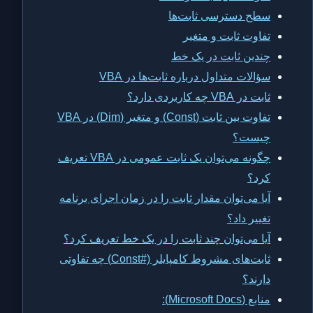
سطح دسترسی ثابت‌ها
تفاوت ثابت و متغیر
چندین ثابت در یک خط
سؤالات متداول درباره ثابت‌ها در VBA
ثابت در VBA چه کاربردی دارد؟
تفاوت بین ثابت (Const) و متغیر (Dim) در VBA
چیست؟
چگونه می‌توان یک ثابت عمومی در VBA تعریف
کرد؟
آیا می‌توان مقدار ثابت را در زمان اجرای برنامه
تغییر داد؟
آیا می‌توان چند ثابت را در یک خط تعریف کرد؟
ثابت‌های مشروط کامپایلر (#Const) چه تفاوتی
دارند؟
منابع (Microsoft Docs):