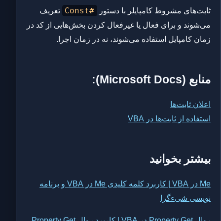
#Const
ثابت‌های مشروط کامپایلر با دستور
تعریف
می‌شوند و برای فعال یا غیرفعال کردن بخش‌هایی از کد در
زمان کامپایل استفاده می‌شوند، نه در زمان اجرا.
منابع (Microsoft Docs):
اعلان ثابت‌ها
استفاده از ثابت‌ها در VBA
بیشتر بخوانید
Me در VBA | کاربرد کلمه کلیدی Me در VBA و برنامه
نویسی شیءگرا
روال Property Get در VBA | کاربرد روال Property Get