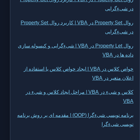
در شیءگرایی
روال Property Set در VBA | کاربرد روال Property Set
در شیءگرایی
روال Property Let در VBA | شیءگرایی و کپسوله سازی
داده ها در VBA
خواص کلاس در VBA | ایجاد خواص کلاس با استفاده از
اعلان متغیر در VBA
کلاس و شیء در VBA | مراحل ایجاد کلاس و شیء در
VBA
برنامه نویسی شیءگرا (OOP) | مقدمه ای بر روش برنامه
نویسی شیءگرا