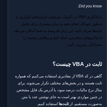
Did you know:
با یادگیری VBA در اکسل، می‌توانید فرآیندهای تکراری را
به‌طور خودکار انجام دهید و زمان بیشتری برای تحلیل
داده‌ها صرف کنید. این زبان قدرتمند به شما امکان می‌دهد
تا ماکروهای سفارشی ایجاد کنید و وظایف پیچیده را
به‌سادگی مدیریت کنید.
ثابت در VBA چیست؟
گاهی در کد VBA از مقادیری استفاده می‌کنیم که همواره
ثابت هستند و در بخش‌های مختلف تکرار می‌شوند. برای
مثال نرخ مالیات، درصد سود، یا آدرس یک فایل مشخص.
در چنین مواردی بهتر است به جای نوشتن عدد یا متن
به‌صورت مستقیم، از
ثابت‌ها
استفاده کنیم.