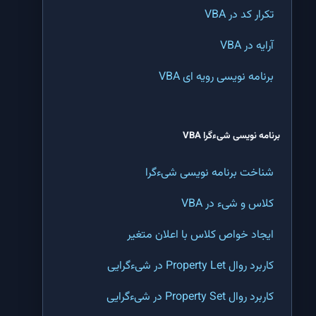
تکرار کد در VBA
تابع MID اکسل | پیدا کردن کلمه در وسط یک جمله در اکسل
آرایه در VBA
تابع RIGHT اکسل | جدا کردن کلمه از انتهای یک متن در اکسل
برنامه نویسی رویه ای VBA
تابع LEFT اکسل | جدا کردن کلمه از ابتدای یک متن در اکسل
تابع LEN اکسل | شمارش تعداد نویسه (کاراکتر) های یک متن در اکسل
برنامه نویسی شیءگرا VBA
تابع TRIM اکسل | حذف فاصله های اضافی یک متن در اکسل
شناخت برنامه نویسی شیءگرا
تابع CODE اکسل | پیدا کردن کد یک نویسه (کاراکتر) در اکسل
کلاس و شیء در VBA
تابع CHAR اکسل | تبدیل کد عددی نویسه (کاراکتر کد) به نویسه در اکسل
ایجاد خواص کلاس با اعلان متغیر
تابع SUBSTITUTE اکسل | جستجو و جایگزینی یک کلمه یا متن در اکسل
کاربرد روال Property Let در شیءگرایی
تابع REPLACE اکسل | جایگزینی یک قسمت خاص از متن یک سلول در اکسل
کاربرد روال Property Set در شیءگرایی