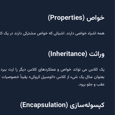
خواص (Properties)
همه اشیاء خواصی دارند. اشیائی که خواص مشترکی دارند در یک کلا
وراثت (Inheritance)
یک کلاس می تواند خواص و عملکردهای کلاس دیگر را ارث ببرد
بعنوان مثال یک شیء از کلاس «اتومبیل کروکی» یقیناً خصوصیات ک
عقب و جلو برود.
کپسوله‌سازی (Encapsulation)