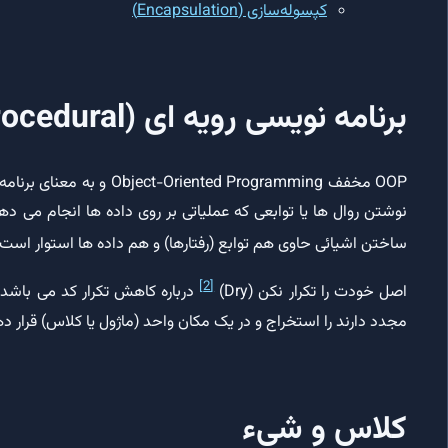
کپسوله‌سازی (Encapsulation)
برنامه نویسی رویه ای (Procedural) و شیءگرا (OOP)
OOP مخفف ented Programming
ساختن اشیائی حاوی هم توابع (رفتارها)‌ و هم داده ها استوار است
[2]
اصل خودت را تکرار نکن (Dry)
درباره کاهش تکرار کد می باشد.
مجدد دارند را استخراج و در یک مکان واحد (ماژول یا کلاس) قرار ده
کلاس و شیء