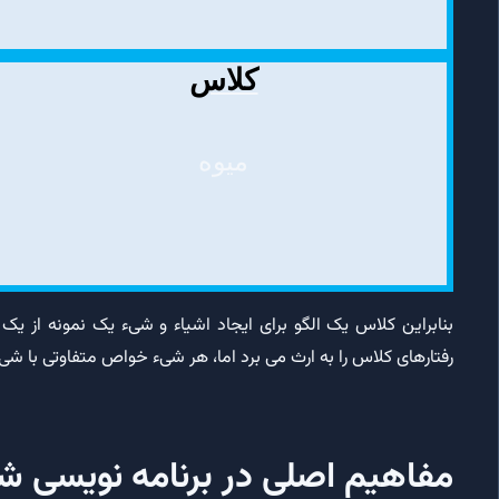
کلاس
میوه
بنابراین کلاس یک الگو برای ایجاد اشیاء و شیء یک نمونه از
رفتارهای کلاس را به ارث می برد اما، هر شیء خواص متفاوتی با ش
مفاهیم اصلی در برنامه نویسی ش