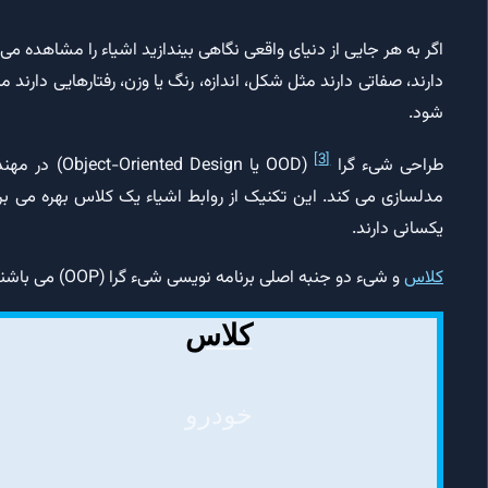
اگر به هر جایی از دنیای واقعی نگاهی بیندازید اشیاء را مشاهده می
دارند، صفاتی دارند مثل شکل، اندازه، رنگ یا وزن، رفتارهایی دارند
شود.
[3]
طراحی شیء گرا
(OOD یا sign
مدلسازی می کند. این تکنیک از روابط اشیاء یک کلاس بهره می 
یکسانی دارند.
کلاس
و شیء دو جنبه اصلی برنامه نویسی شیء گرا (OOP) می باشند. برای درک بهتر تفاوت بین کلاس و شیء جداول زیر را نگاه کنید:
کلاس
خودرو