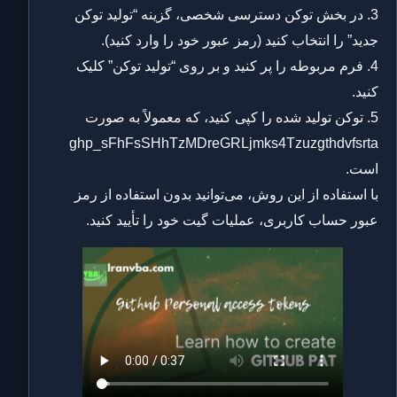
3. در بخش توکن دسترسی شخصی، گزینه “تولید توکن
جدید” را انتخاب کنید (رمز عبور خود را وارد کنید).
4. فرم مربوطه را پر کنید و بر روی “تولید توکن” کلیک
کنید.
5. توکن تولید شده را کپی کنید، که معمولاً به صورت
ghp_sFhFsSHhTzMDreGRLjmks4Tzuzgthdvfsrta
است.
با استفاده از این روش، می‌توانید بدون استفاده از رمز
عبور حساب کاربری، عملیات گیت خود را تأیید کنید.