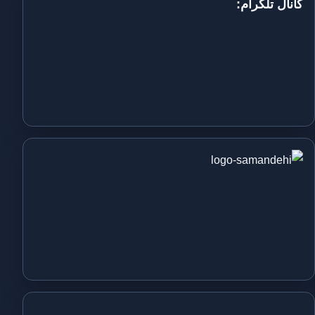
کانال تلگرام: