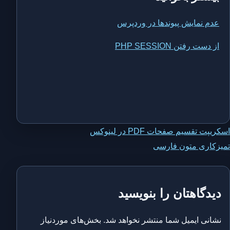
عدم نمایش پیوندها در وردپرس
از دست رفتن PHP SESSION
اهبری
اسکریپت تقسیم صفحات PDF در لینوکس
تمیزکاری متون فارسی
وشته
دیدگاهتان را بنویسید
نشانی ایمیل شما منتشر نخواهد شد.
بخش‌های موردنیاز