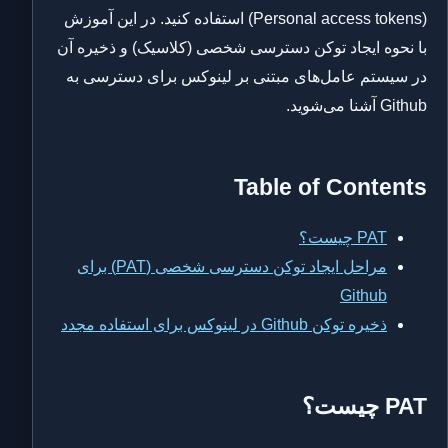
(Personal access tokens) استفاده کنید. در این آموزش
با نحوه ایجاد توکن دسترسی شخصی (کلاسیک) و ذخیره آن
در سیستم عامل‌های مبتنی بر لینوکس برای دسترسی به
Github آشنا می‌شوید.
Table of Contents
PAT چیست؟
مراحل ایجاد توکن دسترسی شخصی (PAT) برای
Github
ذخیره توکن Github در لینوکس برای استفاده مجدد
PAT چیست؟