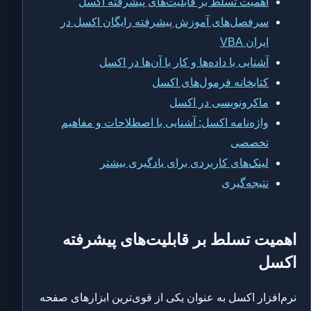
اهمیت تسلط بر قابلیت‌های پیشرفته اکسل
سرفصل‌های آموزش پیشرفته رایگان اکسل در
ایران VBA
آشنایی با داده‌ها و کار با آن‌ها در اکسل
کتابخانه فرمول‌های اکسل
ماکرونویسی در اکسل
واژه‌نامه اکسل: آشنایی با اصطلاحات و مفاهیم
تخصصی
لینک‌های کاربردی برای یادگیری بیشتر
نتیجه‌گیری
اهمیت تسلط بر قابلیت‌های پیشرفته
اکسل
نرم‌افزار اکسل به عنوان یکی از قوی‌ترین ابزارهای صفحه