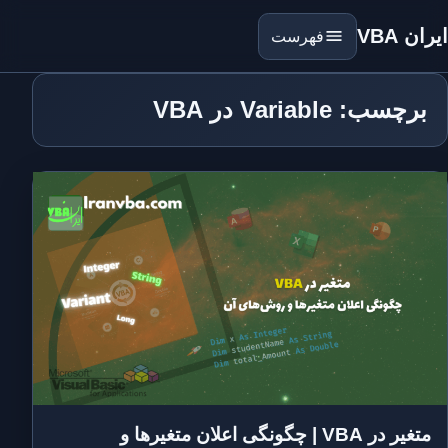
ایران VBA
فهرست
برچسب: Variable در VBA
متغیر در VBA | چگونگی اعلان متغیرها و