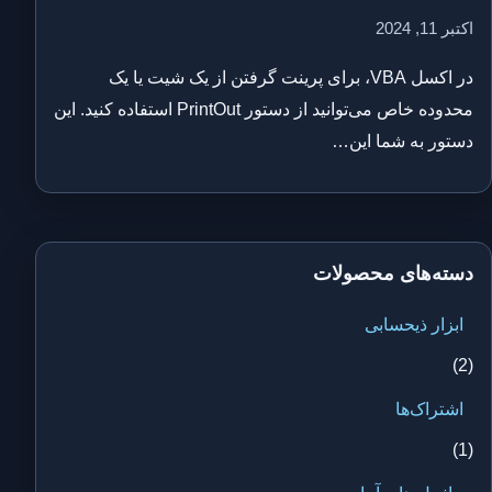
اکتبر 11, 2024
در اکسل VBA، برای پرینت گرفتن از یک شیت یا یک
محدوده خاص می‌توانید از دستور PrintOut استفاده کنید. این
دستور به شما این…
دسته‌های محصولات
ابزار ذیحسابی
(2)
اشتراک‌ها
(1)