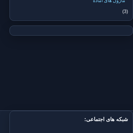
ماژول های آماده
(3)
شبکه های اجتماعی: