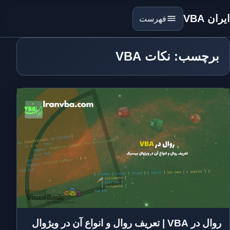
ایران VBA
فهرست
برچسب: نکات VBA
روال در VBA | تعریف روال و انواع آن در ویژوال