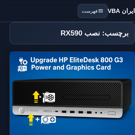
ایران VBA
فهرست
برچسب: نصب RX590