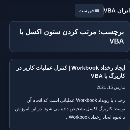
ایران VBA
فهرست
برچسب: مرتب کردن ستون اکسل با
VBA
ایجاد رخداد Workbook | کنترل عملیات کاربر در
کاربرگ با VBA
مارس 15, 2021
رخداد یا رویداد Workbook عملیاتی است که انجام آن
توسط کاربرگ اکسل تشخیص داده می شود. در این آموزش
با نحوه ایجاد رخداد Workbook…