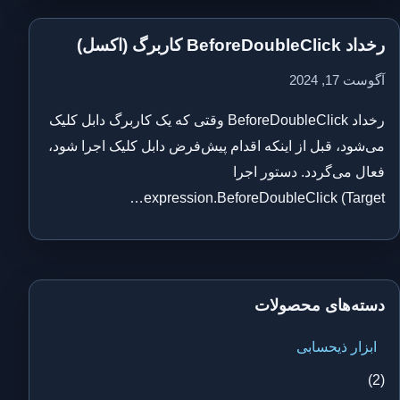
رخداد BeforeDoubleClick کاربرگ (اکسل)
آگوست 17, 2024
رخداد BeforeDoubleClick وقتی که یک کاربرگ دابل کلیک
می‌شود، قبل از اینکه اقدام پیش‌فرض دابل کلیک اجرا شود،
فعال می‌گردد. دستور اجرا
expression.BeforeDoubleClick (Target…
دسته‌های محصولات
ابزار ذیحسابی
(2)