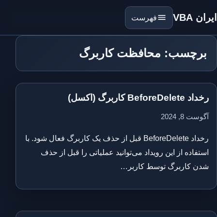
ایران VBA
فهرست
برچسب: محافظت کاربرگ
رخداد BeforeDelete کاربرگ (اکسل)
آگوست 8, 2024
رخداد BeforeDelete قبل از حذف یک کاربرگ فعال شود. با
استفاده از این رویداد می‌توانید عملیاتی را قبل از حذف
شدن کاربرگ توسط کاربر…