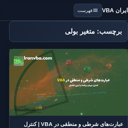
ایران VBA
فهرست
برچسب: متغیر بولی
عبارت‌های شرطی و منطقی در VBA | کنترل