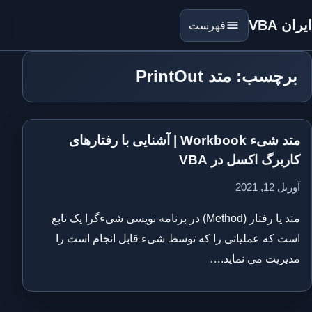
ایران VBA
فهرست
برچسب: متد PrintOut
متد شیء Workbook | آشنایی با رفتارهای
کاربرگ اکسل در VBA
آوریل 12, 2021
متد یا رفتار (Method) در برنامه نویسی شیءگرا یک تابع
است که عملیاتی را که توسط شیء قابل انجام است را
مدیریت می نماید.…