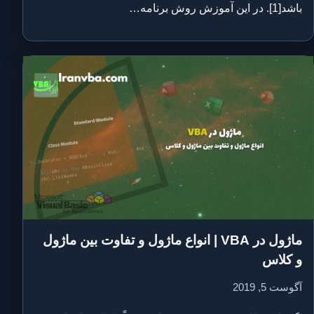
باشد[1]. در این آموزش روش برنامه…
ماژول در VBA | انواع ماژول و تفاوت بین ماژول
و کلاس
آگوست 5, 2019