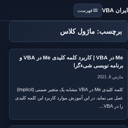
ایران VBA
فهرست
برچسب: ماژول کلاس
Me در VBA | کاربرد کلمه کلیدی Me در VBA و
برنامه نویسی شیءگرا
مارس 6, 2021
کلمه کلیدی Me در VBA مشابه یک متغیر ضمنی (Implicit)
عمل می نماید. در این آموزش موارد کاربرد این کلمه کلیدی
را در VBA…