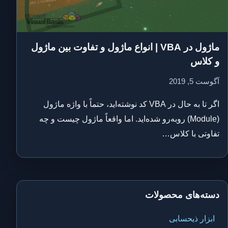
ماژول در VBA | انواع ماژول و تفاوت بین ماژول
و کلاس
آگوست 5, 2019
اگر تا به حال در VBA کد نوشته‌اید، حتماً با واژه ماژول
(Module) روبه‌رو شده‌اید. اما واقعاً ماژول چیست و چه
تفاوتی با کلاس…
دسته‌های محصولات
ابزار ذیحسابی