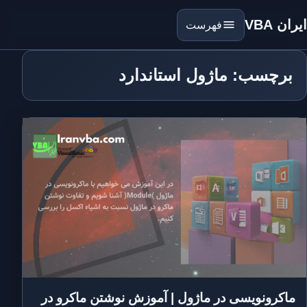
ایران VBA
فهرست
برچسب: ماژول استاندارد
ماکرونویسی در ماژول | آموزش نوشتن ماکرو در