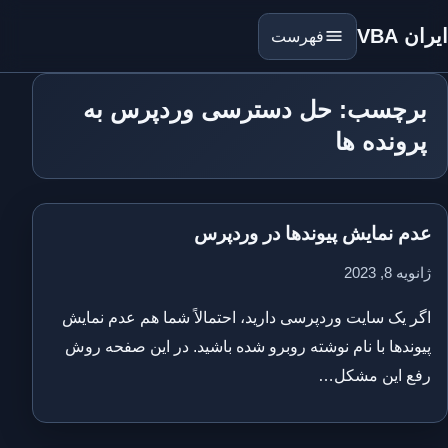
ایران VBA
فهرست
برچسب: حل دسترسی وردپرس به
پرونده ها
عدم نمایش پیوندها در وردپرس
ژانویه 8, 2023
اگر یک سایت وردپرسی دارید، احتمالاً شما هم عدم نمایش
پیوندها با نام نوشته روبرو شده باشید. در این صفحه روش
رفع این مشکل…