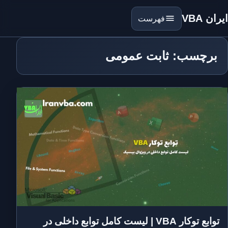
ایران VBA
فهرست
برچسب: ثابت عمومی
توابع توکار VBA | لیست کامل توابع داخلی در