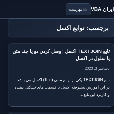
ایران VBA
فهرست
برچسب: توابع اکسل
تابع TEXTJOIN اکسل | وصل کردن دو یا چند متن
یا سلول در اکسل
دسامبر 3, 2020
تابع TEXTJOIN یکی از توابع متنی (Text) اکسل می باشد.
در این آموزش پیشرفته اکسل با قسمت های تشکیل دهنده
و کاربرد این تابع…