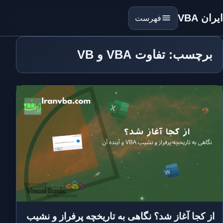
ایران VBA
فهرست
برچسب: تفاوت VBA و VB
از کجا آغاز شد؟ نگاهی به تاریخچه پرفراز و نشیب