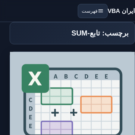
ایران VBA
فهرست
برچسب: تابع-SUM