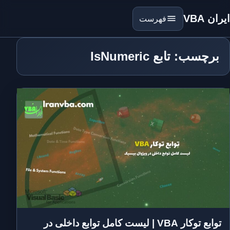
ایران VBA
فهرست
برچسب: تابع IsNumeric
توابع توکار VBA | لیست کامل توابع داخلی در