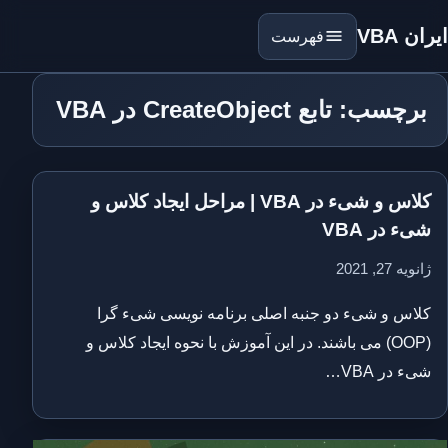
ایران VBA
فهرست
برچسب: تابع CreateObject در VBA
کلاس و شیء در VBA | مراحل ایجاد کلاس و
شیء در VBA
ژانویه 27, 2021
کلاس و شیء دو جنبه اصلی برنامه نویسی شیء گرا
(OOP) می باشند. در این آموزش با نحوه ایجاد کلاس و
شیء در VBA…