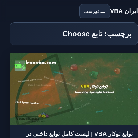
ایران VBA
فهرست
برچسب: تابع Choose
توابع توکار VBA | لیست کامل توابع داخلی در