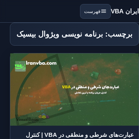
ایران VBA
فهرست
برچسب: برنامه نویسی ویژوال بیسیک
عبارت‌های شرطی و منطقی در VBA | کنترل